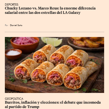
DEPORTES
Chucky Lozano vs. Marco Reus: la enorme diferencia 
salarial entre las dos estrellas del LA Galaxy
Por
Daniel Soto
GEOPOLÍTICA
Burritos, inflación y elecciones: el debate que incomoda 
al partido de Trump