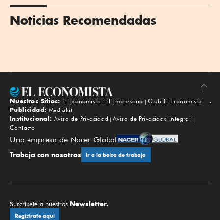
Noticias Recomendadas
Nuestros Sitios:
El Economista
El Empresario
Club El Economista
Subir
Publicidad:
Mediakit
Institucional:
Aviso de Privacidad
Aviso de Privacidad Integral
Contacto
Una empresa de Nacer Global
Trabaja con nosotros
Ir a la bolsa de trabajo
Newsletter.
Suscríbete a nuestros
Regístrate aquí