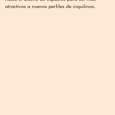
atractivos a nuevos perfiles de inquilinos.