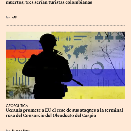
muertos; tres serían turistas colombianas
Por
AFP
GEOPOLÍTICA
Ucrania promete a EU el cese de sus ataques a la terminal 
rusa del Consorcio del Oleoducto del Caspio
Por
Eu
ropa Press