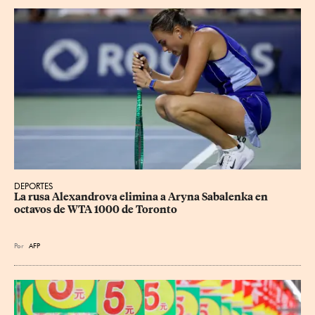
DEPORTES
La rusa Alexandrova elimina a Aryna Sabalenka en 
octavos de WTA 1000 de Toronto
Por
AFP