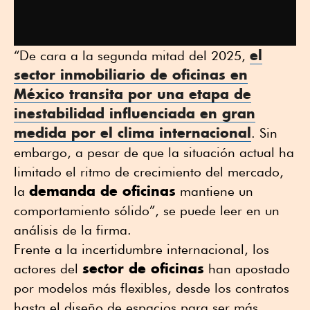
el
“De cara a la segunda mitad del 2025,
sector inmobiliario de oficinas
en
México transita por una etapa de
inestabilidad influenciada en gran
medida por el clima internacional
. Sin
embargo, a pesar de que la situación actual ha
limitado el ritmo de crecimiento del mercado,
demanda de oficinas
la
mantiene un
comportamiento sólido”, se puede leer en un
análisis de la firma.
Frente a la incertidumbre internacional, los
sector de oficinas
actores del
han apostado
por modelos más flexibles, desde los contratos
hasta el diseño de espacios para ser más