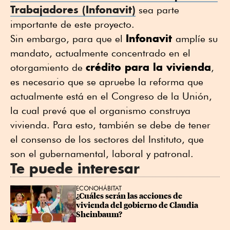
Trabajadores (Infonavit)
sea parte
importante de este proyecto.
Infonavit
Sin embargo, para que el
amplíe su
mandato, actualmente concentrado en el
crédito para la vivienda
otorgamiento de
,
es necesario que se apruebe la reforma que
actualmente está en el Congreso de la Unión,
la cual prevé que el organismo construya
vivienda. Para esto, también se debe de tener
el consenso de los sectores del Instituto, que
son el gubernamental, laboral y patronal.
Te puede interesar
ECONOHÁBITAT
¿Cuáles serán las acciones de 
vivienda del gobierno de Claudia 
Sheinbaum?