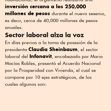
inversión cercana a los 250,000
millones de pesos
durante el nuevo sexenio,
es decir, cerca de 40,000 millones de pesos
anuales.
Sector laboral alza la voz
En días previos a la toma de posesión de la
Claudia Sheinbaum
presidenta
, el sector
Infonavit
laboral del
, encabezado por Mario
Macías Robles, presentó el Acuerdo Nacional
por la Prosperidad con Vivienda, el cual se
compone por 10 ejes estratégicos, de los
cuales algunos son: