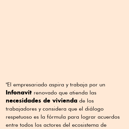
"El empresariado aspira y trabaja por un
Infonavit
renovado que atienda las
necesidades de vivienda
de los
trabajadores y considera que el diálogo
respetuoso es la fórmula para lograr acuerdos
entre todos los actores del ecosistema de