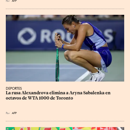
Por
AFP
DEPORTES
La rusa Alexandrova elimina a Aryna Sabalenka en 
octavos de WTA 1000 de Toronto
Por
AFP