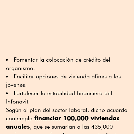
Fomentar la colocación de crédito del
organismo.
Facilitar opciones de vivienda afines a los
jóvenes.
Fortalecer la estabilidad financiera del
Infonavit.
Según el plan del sector laboral, dicho acuerdo
financiar 100,000 viviendas
contempla
anuales
, que se sumarían a las 435,000