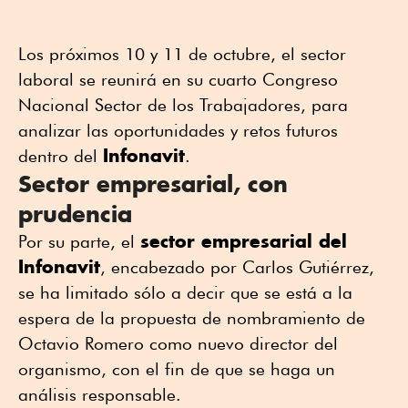
Los próximos 10 y 11 de octubre, el sector
laboral se reunirá en su cuarto Congreso
Nacional Sector de los Trabajadores, para
analizar las oportunidades y retos futuros
Infonavit
dentro del
.
Sector empresarial, con
prudencia
sector empresarial del
Por su parte, el
Infonavit
, encabezado por Carlos Gutiérrez,
se ha limitado sólo a decir que se está a la
espera de la propuesta de nombramiento de
Octavio Romero como nuevo director del
organismo, con el fin de que se haga un
análisis responsable.