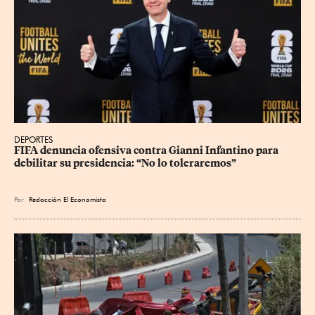
DEPORTES
FIFA denuncia ofensiva contra Gianni Infantino para 
debilitar su presidencia: “No lo toleraremos”
Por
Redacción El Economista