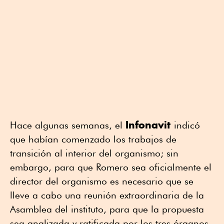
Infonavit
Hace algunas semanas, el
indicó
que habían comenzado los trabajos de
transición al interior del organismo; sin
embargo, para que Romero sea oficialmente el
director del organismo es necesario que se
lleve a cabo una reunión extraordinaria de la
Asamblea del instituto, para que la propuesta
sea analizada y ratificada por los tres órganos