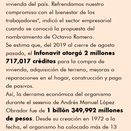
vivienda del país. Refrendamos nuestro
compromiso con el bienestar de los
trabajadores", indicó el sector empresarial
cuando se conoció la propuesta del
nombramiento de Octavio Romero.
Se estima que, del 2019 al cierre de agosto
Infonavit otorgó 2 millones
pasado, el
717,017 créditos
para la compra de
vivienda, adquisición de terreno, mejoras o
reparaciones en el hogar, construcción y pago
de pasivos.
Así, la derrama económica del organismo
durante el sexenio de Andrés Manuel López
1 billón 349,992 millones
Obrador fue de
de pesos
. Desde su creación en 1972 a la
fecha, el organismo ha colocado más de 13