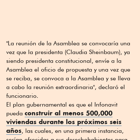
"La reunión de la Asamblea se convocaría una
vez que la presidenta (Claudia Sheinbaum), ya
siendo presidenta constitucional, envíe a la
Asamblea el oficio de propuesta y una vez que
se reciba, se convoca a la Asamblea y se lleva
a cabo la reunión extraordinaria", declaró el
funcionario.
El plan gubernamental es que el Infonavit
construir al menos 500,000
pueda
viviendas durante los próximos seis
años
, las cuales, en una primera instancia,
serían ofrecidas a sus derechohabientes para