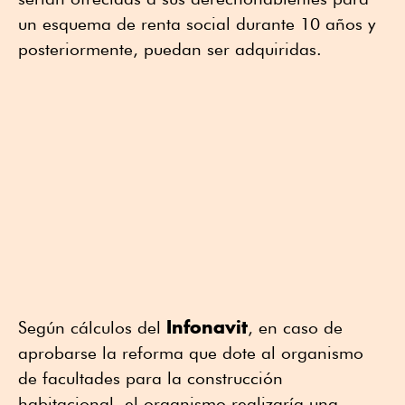
un esquema de renta social durante 10 años y
posteriormente, puedan ser adquiridas.
Infonavit
Según cálculos del
, en caso de
aprobarse la reforma que dote al organismo
de facultades para la construcción
habitacional, el organismo realizaría una