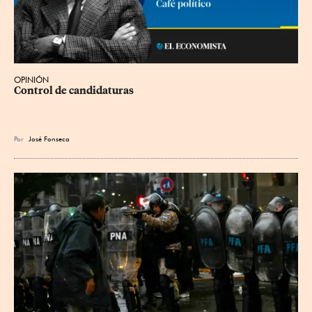
OPINIÓN
Control de candidaturas
Por
José Fonseca