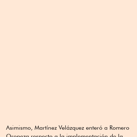
Asimismo, Martínez Velázquez enteró a Romero
Oropeza respecto a la implementación de la