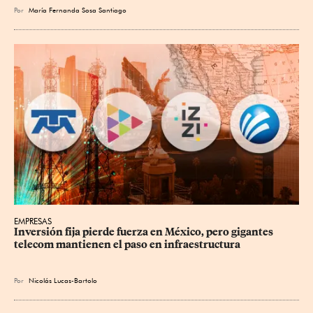
Por
María Fernanda Sosa Santiago
EMPRESAS
Inversión fija pierde fuerza en México, pero gigantes 
telecom mantienen el paso en infraestructura
Por
Nicolás Lucas-Bartolo