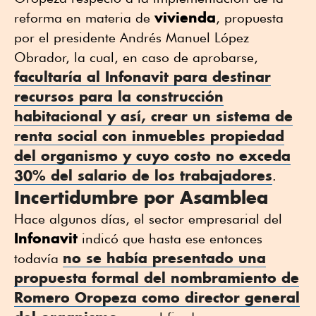
vivienda
reforma en materia de
, propuesta
por el presidente Andrés Manuel López
Obrador, la cual, en caso de aprobarse,
facultaría al
Infonavit
para destinar
recursos para la
construcción
habitacional
y así, crear un sistema de
renta social con inmuebles propiedad
del organismo y cuyo costo no exceda
30% del salario de los trabajadores
.
Incertidumbre por Asamblea
Hace algunos días, el sector empresarial del
Infonavit
indicó que hasta ese entonces
no se había presentado una
todavía
propuesta formal del nombramiento de
Romero Oropeza como director general