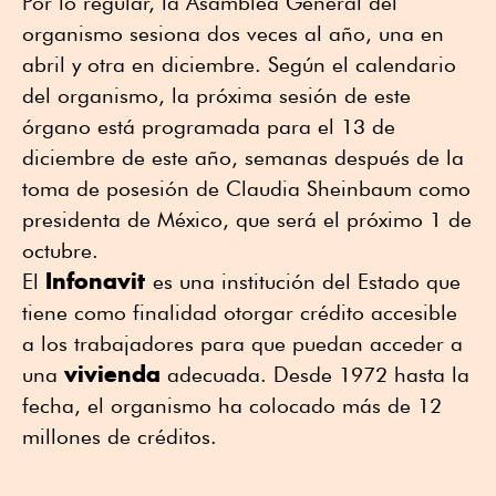
Por lo regular, la Asamblea General del
organismo sesiona dos veces al año, una en
abril y otra en diciembre. Según el calendario
del organismo, la próxima sesión de este
órgano está programada para el 13 de
diciembre de este año, semanas después de la
toma de posesión de Claudia Sheinbaum como
presidenta de México, que será el próximo 1 de
octubre.
Infonavit
El
es una institución del Estado que
tiene como finalidad otorgar crédito accesible
a los trabajadores para que puedan acceder a
vivienda
una
adecuada. Desde 1972 hasta la
fecha, el organismo ha colocado más de 12
millones de créditos.