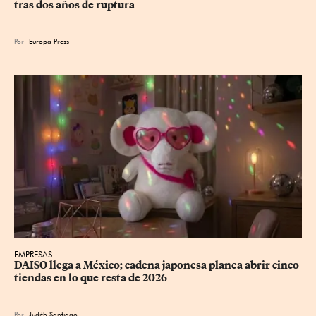
tras dos años de ruptura
Por
Europa Press
EMPRESAS
DAISO llega a México; cadena japonesa planea abrir cinco 
tiendas en lo que resta de 2026
Por
Judith Santiago