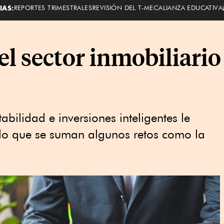
IAS:
REPORTES TRIMESTRALES
REVISIÓN DEL T-MEC
ALIANZA EDUCATIVA
el sector inmobiliari
abilidad e inversiones inteligentes le
 lo que se suman algunos retos como la