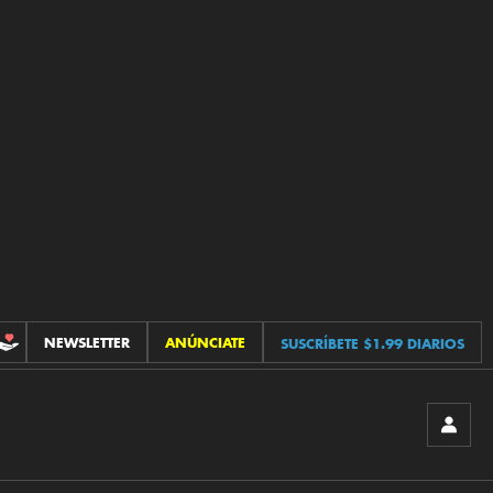
NEWSLETTER
ANÚNCIATE
SUSCRÍBETE $1.99 DIARIOS
CONTRIBUCIONES
INICIA
SESIÓ