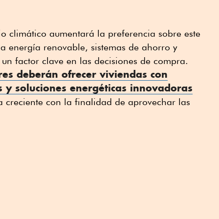
o climático aumentará la preferencia sobre este
la energía renovable, sistemas de ahorro y
n un factor clave en las decisiones de compra.
res deberán ofrecer
viviendas
con
as y soluciones energéticas innovadoras
 creciente con la finalidad de aprovechar las
.