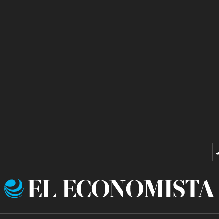
El
Economista