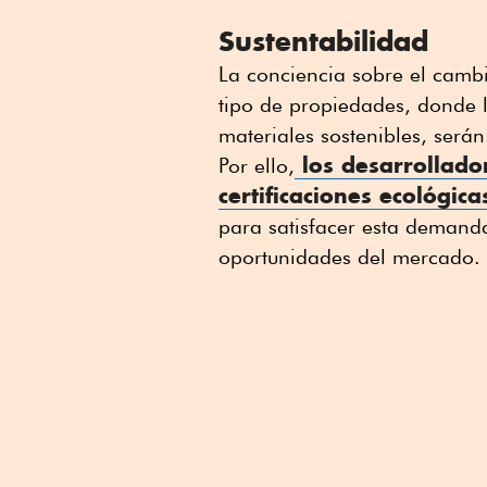
Sustentabilidad
La conciencia sobre el cambi
tipo de propiedades, donde 
materiales sostenibles, será
los desarrollado
Por ello,
certificaciones ecológic
para satisfacer esta demanda
oportunidades del mercado