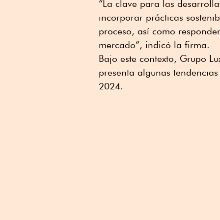
“La clave para las desarrol
incorporar prácticas sostenib
proceso, así como responder
mercado”, indicó la firma.
Bajo este contexto, Grupo L
presenta algunas tendencia
2024.