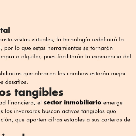
tal
sta visitas virtuales, la tecnología redefinirá la
a
, por lo que estas herramientas se tornarán
pra o alquiler, pues facilitarán la experiencia del
biliarias que abracen los cambios estarán mejor
os desafíos.
os tangibles
sector inmobiliario
ad financiera, el
emerge
 los inversores buscan activos tangibles que
ión, que aporten cifras estables a sus carteras de