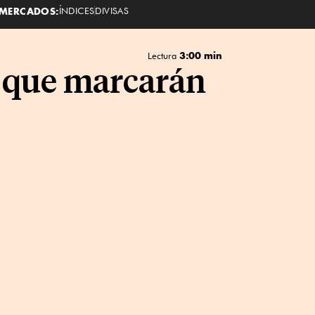
MERCADOS:
ÍNDICES
DIVISAS
3:00 min
Lectura
o que marcarán