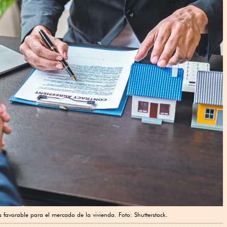
favorable para el mercado de la vivienda. Foto: Shutterstock.