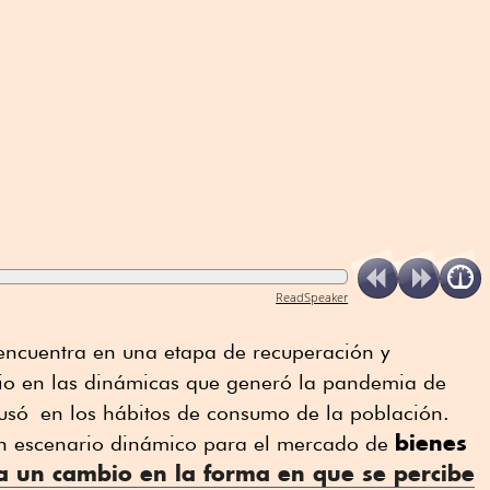
ReadSpeaker
encuentra en una etapa de recuperación y
bio en las dinámicas que generó la pandemia de
ausó en los hábitos de consumo de la población.
bienes
un escenario dinámico para el mercado de
ja un cambio en la forma en que se percibe