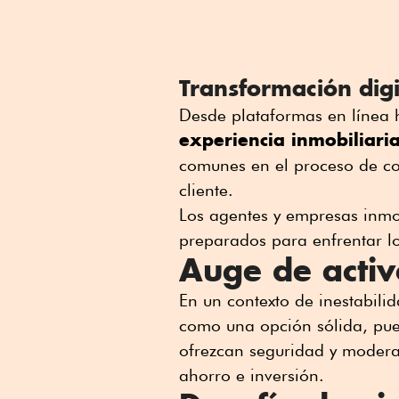
Transformación digi
Desde plataformas en línea ha
experiencia inmobiliari
comunes en el proceso de com
cliente.
Los agentes y empresas inmo
preparados para enfrentar l
Auge de activ
En un contexto de inestabilid
como una opción sólida, pues
ofrezcan seguridad y moderac
ahorro e inversión.