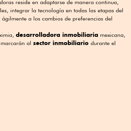
ladoras reside en adaptarse de manera continua,
les, integrar la tecnología en todas las etapas del
 ágilmente a los cambios de preferencias del
desarrolladora inmobiliaria
uximia,
mexicana,
sector inmobiliario
s marcarán al
durante el