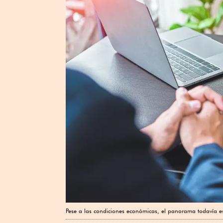
Pese a las condiciones económicas, el panorama todavía es 