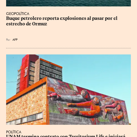
GEOPOLÍTICA
Buque petrolero reporta explosiones al pasar por el 
estrecho de Ormuz
Por
AFP
POLÍTICA
UNAM termina contrato con Territorium Life e iniciará 