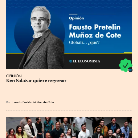
OPINIÓN
Ken Salazar quiere regresar
Por
Fausto Pretelin Muñoz de Cote