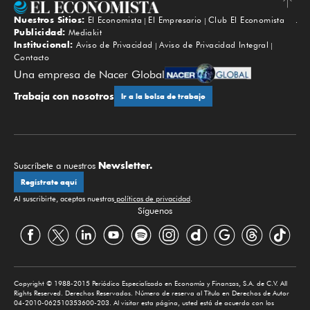
Nuestros Sitios:
El Economista
El Empresario
Club El Economista
Subir
Publicidad:
Mediakit
Institucional:
Aviso de Privacidad
Aviso de Privacidad Integral
Contacto
Una empresa de Nacer Global
Trabaja con nosotros
Ir a la bolsa de trabajo
Newsletter.
Suscríbete a nuestros
Regístrate aquí
Al suscribirte, aceptas nuestras
políticas de privacidad
.
Síguenos
Copyright © 1988-2015 Periódico Especializado en Economía y Finanzas, S.A. de C.V. All
Rights Reserved. Derechos Reservados. Número de reserva al Título en Derechos de Autor
04-2010-062510353600-203. Al visitar esta página, usted está de acuerdo con los