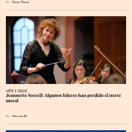
Por
Óscar Flores
ARTE E IDEAS
Jeannette Sorrell: Algunos líderes han perdido el norte 
moral
Por
Mauricio Elí