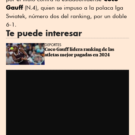
Gauff
(N.4), quien se impuso a la polaca Iga
Swiatek, número dos del ranking, por un doble
6-1.
Te puede interesar
DEPORTES
Coco Gauff lidera ranking de las 
atletas mejor pagadas en 2024