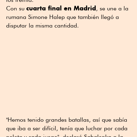
cuarta final en Madrid
Con su
, se une a la
rumana Simone Halep que también llegó a
disputar la misma cantidad.
"Hemos tenido grandes batallas, así que sabía
que iba a ser difícil, tenía que luchar por cada
pelota y cada juego", declaró Sabalenka a la