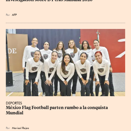
Por
AFP
DEPORTES
México Flag Football parten rumbo a la conquista 
Mundial
Por
Marisol Rojas