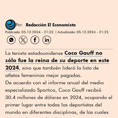
Redacción El Economista
Por:
Publicado:
05.12.2024 - 21:23
Actualizado:
05.12.2024 - 21:25
Compartir
Compartir
Compartir
Compartir
por
por
por
por
WhatsApp
Twitter
Facebook
Linkedin
Coco Gauff no
La tenista estadounidense
sólo fue la reina de su deporte en este
2024
, sino que también lideró la lista de
atletas femeninas mejor pagadas.
De acuerdo con el informe anual del medio
especializado Sportico, Coco Gauff recibió
30.4 millones de dólares en 2024, ocupando el
primer lugar entre todas las deportistas del
mundo en diferentes disciplinas, de las cuales