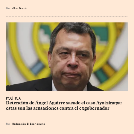
Por
Alba Servín
POLÍTICA
Detención de Ángel Aguirre sacude el caso Ayotzinapa: 
estas son las acusaciones contra el exgobernador
Por
Redacción El Economista