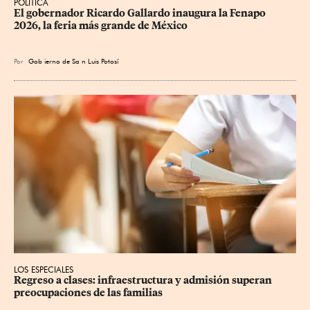
POLÍTICA
​El gobernador Ricardo Gallardo inaugura la Fenapo 
2026, la feria más grande de México
Por
Gob
ierno de Sa
n Luis Potosí
LOS ESPECIALES
Regreso a clases: infraestructura y admisión superan 
preocupaciones de las familias