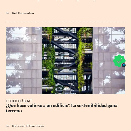
Por
Paul Constantino
ECONOHÁBITAT
¿Qué hace valioso a un edificio? La sostenibilidad gana 
terreno
Por
Redacción El Economista