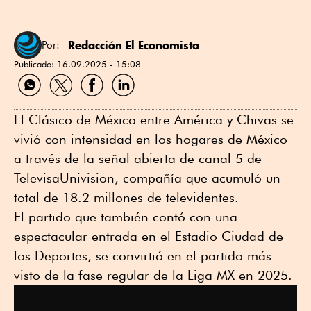
Redacción El Economista
Por:
Publicado:
16.09.2025 - 15:08
Compartir
Compartir
Compartir
Compartir
por
por
por
por
WhatsApp
Twitter
Facebook
Linkedin
El Clásico de México entre América y Chivas se
vivió con intensidad en los hogares de México
a través de la señal abierta de canal 5 de
TelevisaUnivision, compañía que acumuló un
total de 18.2 millones de televidentes.
El partido que también contó con una
espectacular entrada en el Estadio Ciudad de
los Deportes, se convirtió en el partido más
visto de la fase regular de la Liga MX en 2025.