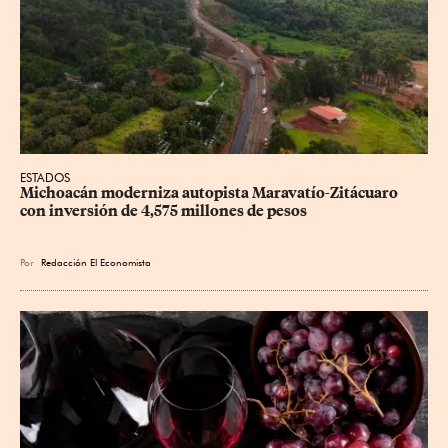
ESTADOS
Michoacán moderniza autopista Maravatío-Zitácuaro 
con inversión de 4,575 millones de pesos
Por
Redacción El Economista