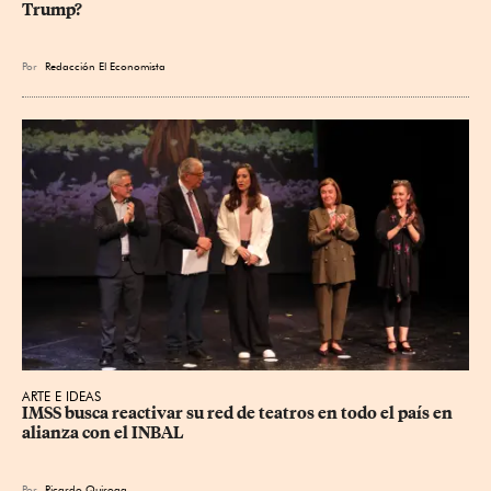
Trump?
Por
Redacción El Economista
ARTE E IDEAS
IMSS busca reactivar su red de teatros en todo el país en 
alianza con el INBAL
Por
Ricardo Quiroga