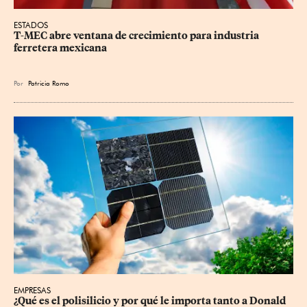
ESTADOS
T-MEC abre ventana de crecimiento para industria 
ferretera mexicana
Por
Patricia Romo
EMPRESAS
¿Qué es el polisilicio y por qué le importa tanto a Donald 