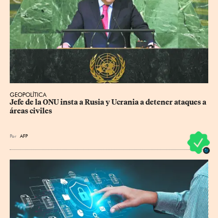
GEOPOLÍTICA
Jefe de la ONU insta a Rusia y Ucrania a detener ataques a 
áreas civiles
Por
AFP