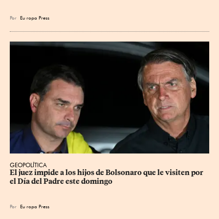
Por
Eu
ropa Press
GEOPOLÍTICA
El juez impide a los hijos de Bolsonaro que le visiten por 
el Día del Padre este domingo
Por
Eu
ropa Press