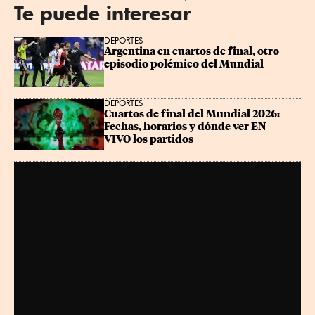
Te puede interesar
DEPORTES
Argentina en cuartos de final, otro 
episodio polémico del Mundial
DEPORTES
Cuartos de final del Mundial 2026: 
Fechas, horarios y dónde ver EN 
VIVO los partidos