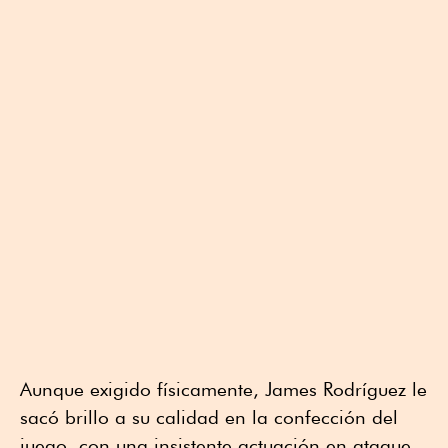
Aunque exigido físicamente, James Rodríguez le
sacó brillo a su calidad en la confección del
juego, con una insistente actuación en ataque