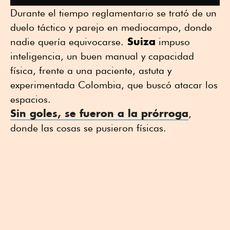
Durante el tiempo reglamentario se trató de un
duelo táctico y parejo en mediocampo, donde
Suiza
nadie quería equivocarse.
impuso
inteligencia, un buen manual y capacidad
física, frente a una paciente, astuta y
experimentada Colombia, que buscó atacar los
espacios.
Sin goles, se fueron a la prórroga
,
donde las cosas se pusieron físicas.