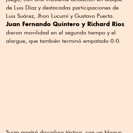
de Luis Díaz y destacadas participaciones de
Luis Suárez, Jhon Lucumí y Gustavo Puerta.
Juan Fernando Quintero y Richard Ríos
dieron movilidad en el segundo tiempo y el
alargue, que también terminó empatado 0-0.
Suiza mostró disciplina táctica, con un bloque