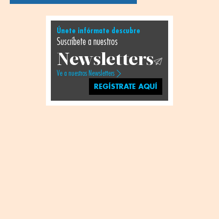
Únete infórmate descubre
Suscríbete a nuestros
Newsletters
Ve a nuestros Newsletters
REGÍSTRATE AQUÍ