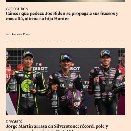
GEOPOLÍTICA
Cáncer que padece Joe Biden se propaga a sus huesos y 
más allá, afirma su hijo Hunter
Por
Eur
opa Press
DEPORTES
Jorge Martín arrasa en Silverstone: récord, pole y 