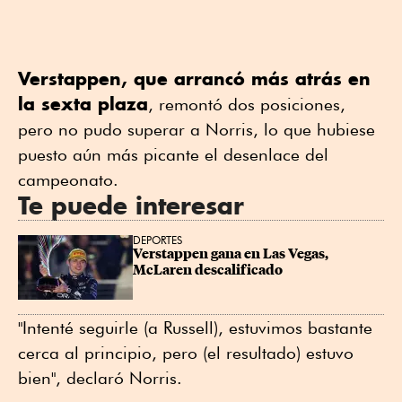
Verstappen, que arrancó más atrás en
la sexta plaza
, remontó dos posiciones,
pero no pudo superar a Norris, lo que hubiese
puesto aún más picante el desenlace del
campeonato.
Te puede interesar
DEPORTES
Verstappen gana en Las Vegas, 
McLaren descalificado
"Intenté seguirle (a Russell), estuvimos bastante
cerca al principio, pero (el resultado) estuvo
bien", declaró Norris.