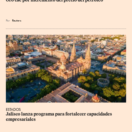
Oro cae por incremento del precio del petróleo
Por
Reuters
ESTADOS
Jalisco lanza programa para fortalecer capacidades 
empresariales