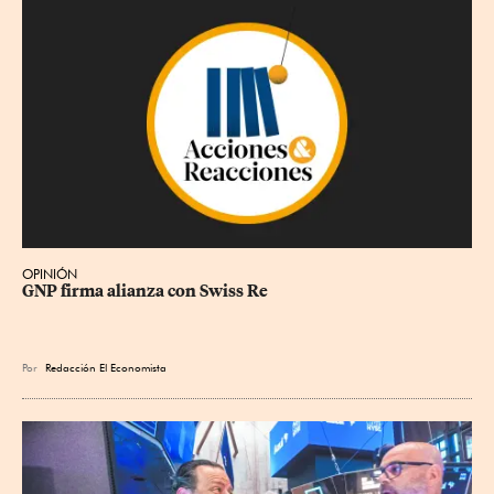
OPINIÓN
GNP firma alianza con Swiss Re
Por
Redacción El Economista