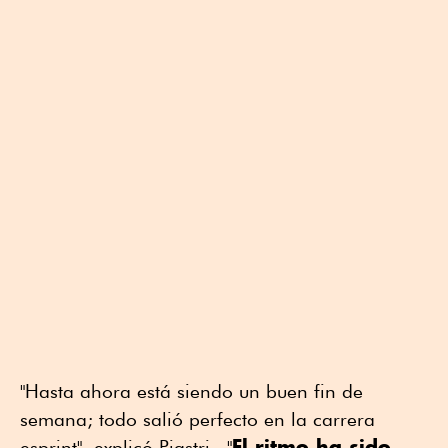
"Hasta ahora está siendo un buen fin de
semana; todo salió perfecto en la carrera
El ritmo ha sido
esprint", explicó Piastri. "