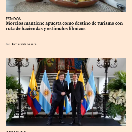
ESTADOS
Morelos mantiene apuesta como destino de turismo con 
ruta de haciendas y estímulos fílmicos
Por
Esm
eralda Lázaro