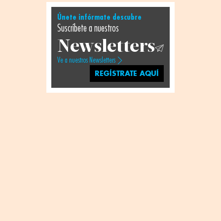
Únete infórmate descubre
Suscríbete a nuestros
Newsletters
Ve a nuestros Newsletters
REGÍSTRATE AQUÍ