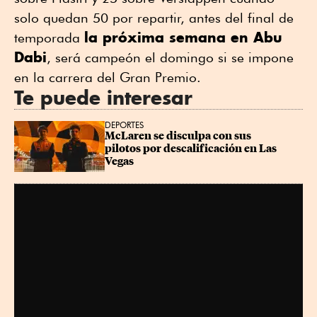
solo quedan 50 por repartir, antes del final de
la próxima semana en Abu
temporada
Dabi
, será campeón el domingo si se impone
en la carrera del Gran Premio.
Te puede interesar
DEPORTES
McLaren se disculpa con sus 
pilotos por descalificación en Las 
Vegas