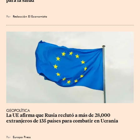
para la salud
Por
Redacción El Economista
GEOPOLÍTICA
La UE afirma que Rusia reclutó a más de 28,000 
extranjeros de 135 países para combatir en Ucrania
Por
Europa Press