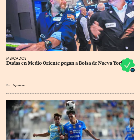
MERCADOS
Dudas en Medio Oriente pegan a Bolsa de Nueva York
Por
Agencias