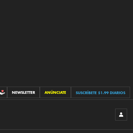
NEWSLETTER
ANÚNCIATE
SUSCRÍBETE $1.99 DIARIOS
CONTRIBUCIONES
INICIA
SESIÓ