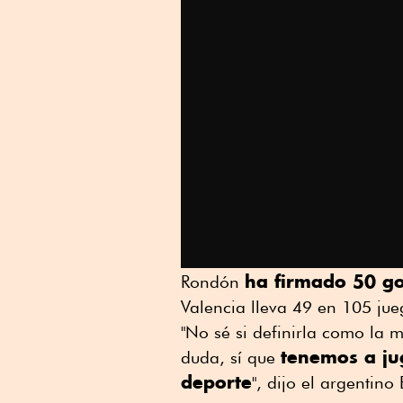
ha firmado 50 go
Rondón
Valencia lleva 49 en 105 jueg
"No sé si definirla como la m
tenemos a ju
duda, sí que
deporte
", dijo el argentino