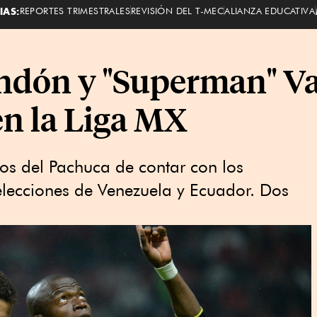
IAS:
REPORTES TRIMESTRALES
REVISIÓN DEL T-MEC
ALIANZA EDUCATIVA
ndón y "Superman" Va
en la Liga MX
zos del Pachuca de contar con los
lecciones de Venezuela y Ecuador. Dos