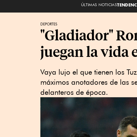
ÚLTIMAS NOTICIAS
TENDENC
DEPORTES
"Gladiador" Ro
juegan la vida 
Vaya lujo el que tienen los Tu
máximos anotadores de las se
delanteros de época.