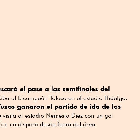
scará el pase a las semifinales del
iba al bicampeón Toluca en el estadio Hidalgo.
Tuzos ganaron el partido de ida de los
u visita al estadio Nemesio Diez con un gol
ia, un disparo desde fuera del área.