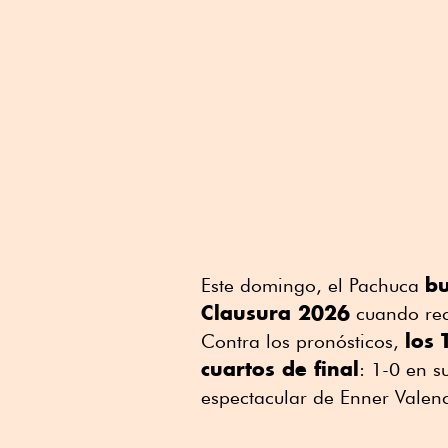
bu
Este domingo, el Pachuca
Clausura 2026
cuando rec
los 
Contra los pronósticos,
cuartos de final
: 1-0 en s
espectacular de Enner Valenc