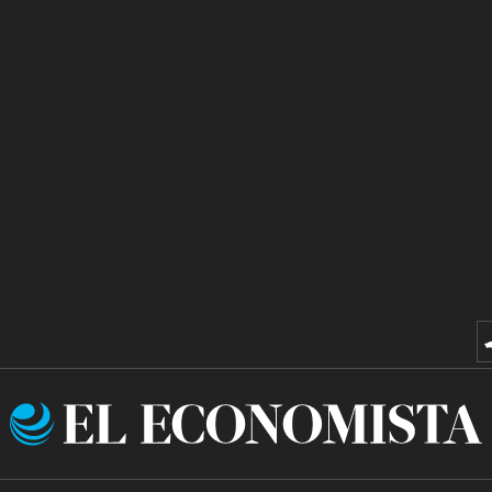
El
Economista