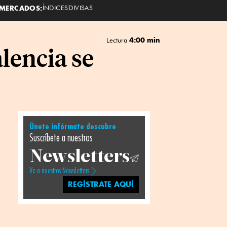
MERCADOS:
ÍNDICES
DIVISAS
4:00 min
Lectura
lencia se
Únete infórmate descubre
Suscríbete a nuestros
Newsletters
Ve a nuestros Newsletters
REGÍSTRATE AQUÍ