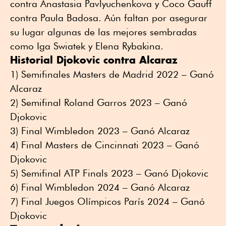
contra Anastasia Pavlyuchenkova y Coco Gauff
contra Paula Badosa. Aún faltan por asegurar
su lugar algunas de las mejores sembradas
como Iga Swiatek y Elena Rybakina.
Historial Djokovic contra Alcaraz
1) Semifinales Masters de Madrid 2022 – Ganó
Alcaraz
2) Semifinal Roland Garros 2023 – Ganó
Djokovic
3) Final Wimbledon 2023 – Ganó Alcaraz
4) Final Masters de Cincinnati 2023 – Ganó
Djokovic
5) Semifinal ATP Finals 2023 – Ganó Djokovic
6) Final Wimbledon 2024 – Ganó Alcaraz
7) Final Juegos Olímpicos París 2024 – Ganó
Djokovic