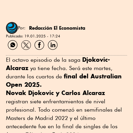
Redacción El Economista
Por:
Publicado:
19.01.2025 - 17:24
Compartir
Compartir
Compartir
Compartir
por
por
por
por
WhatsApp
Twitter
Facebook
Linkedin
Djokovic-
El octavo episodio de la saga
Alcaraz
ya tiene fecha. Será este martes,
final del Australian
durante los cuartos de
Open 2025.
Novak Djokovic y Carlos Alcaraz
registran siete enfrentamientos de nivel
profesional. Todo comenzó en semifinales del
Masters de Madrid 2022 y el último
antecedente fue en la final de singles de los