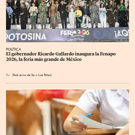
POLÍTICA
​El gobernador Ricardo Gallardo inaugura la Fenapo 
2026, la feria más grande de México
Por
Gob
ierno de Sa
n Luis Potosí