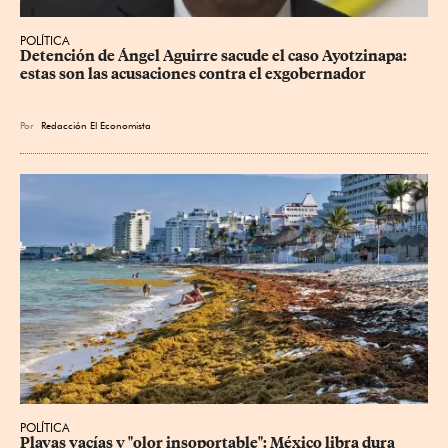
POLÍTICA
Detención de Ángel Aguirre sacude el caso Ayotzinapa: 
estas son las acusaciones contra el exgobernador
Por
Redacción El Economista
POLÍTICA
Playas vacías y "olor insoportable": México libra dura 