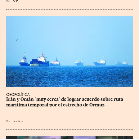
Por
AFP
GEOPOLÍTICA
Irán y Omán "muy cerca" de lograr acuerdo sobre ruta 
marítima temporal por el estrecho de Ormuz
Por
Reu
ters