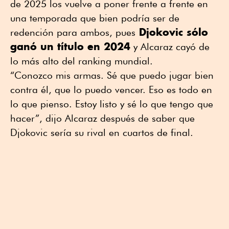
de 2025 los vuelve a poner frente a frente en
una temporada que bien podría ser de
Djokovic sólo
redención para ambos, pues
ganó un título en 2024
y Alcaraz cayó de
lo más alto del ranking mundial.
“Conozco mis armas. Sé que puedo jugar bien
contra él, que lo puedo vencer. Eso es todo en
lo que pienso. Estoy listo y sé lo que tengo que
hacer”, dijo Alcaraz después de saber que
Djokovic sería su rival en cuartos de final.