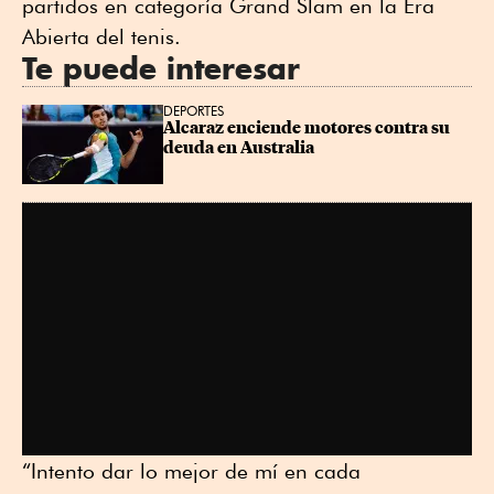
partidos en categoría Grand Slam en la Era
Abierta del tenis.
Te puede interesar
DEPORTES
Alcaraz enciende motores contra su 
deuda en Australia
“Intento dar lo mejor de mí en cada