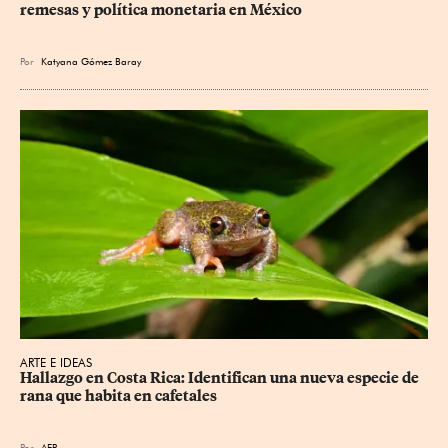
remesas y política monetaria en México
Por
Katyana Gómez Baray
ARTE E IDEAS
Hallazgo en Costa Rica: Identifican una nueva especie de 
rana que habita en cafetales
Por
AFP