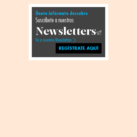
Únete infórmate descubre
Suscríbete a nuestros
Newsletters
Ve a nuestros Newsletters
REGÍSTRATE AQUÍ