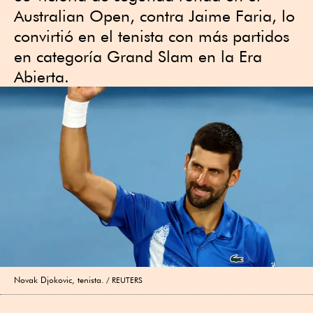
Australian Open, contra Jaime Faria, lo
convirtió en el tenista con más partidos
en categoría Grand Slam en la Era
Abierta.
Novak Djokovic, tenista.
REUTERS