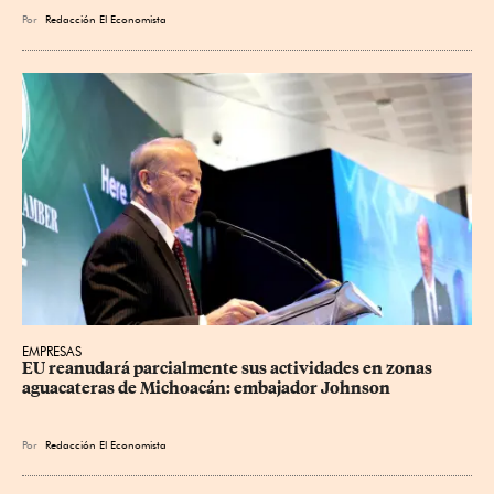
Por
Redacción El Economista
EMPRESAS
EU reanudará parcialmente sus actividades en zonas 
aguacateras de Michoacán: embajador Johnson
Por
Redacción El Economista