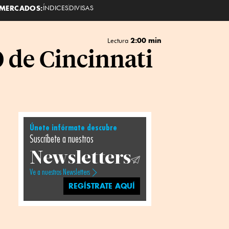
MERCADOS:
ÍNDICES
DIVISAS
2:00 min
Lectura
 de Cincinnati
Únete infórmate descubre
Suscríbete a nuestros
Newsletters
Ve a nuestros Newsletters
REGÍSTRATE AQUÍ