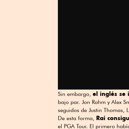
el inglés se
Sin embargo,
bajo par. Jon Rahm y Alex S
seguidos de Justin Thomas, L
Rai consig
De esta forma,
el PGA Tour. El primero ha