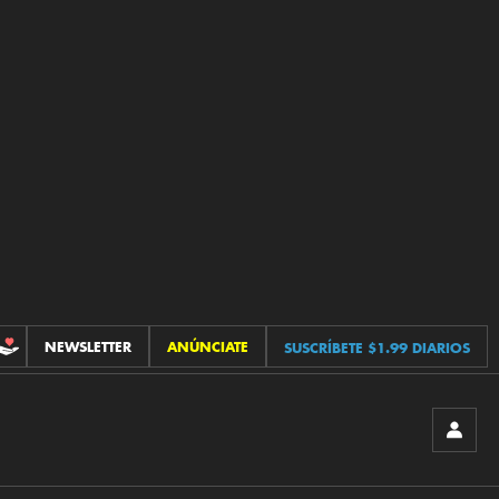
NEWSLETTER
ANÚNCIATE
SUSCRÍBETE $1.99 DIARIOS
CONTRIBUCIONES
INICIA
SESIÓ