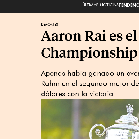
ÚLTIMAS NOTICIAS
TENDENC
DEPORTES
Aaron Rai es e
Championship
Apenas había ganado un event
Rahm en el segundo major de
dólares con la victoria