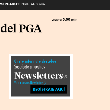
MERCADOS:
ÍNDICES
DIVISAS
3:00 min
Lectura
 del PGA
Únete infórmate descubre
Suscríbete a nuestros
Newsletters
Ve a nuestros Newsletters
REGÍSTRATE AQUÍ