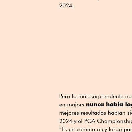
2024.
Pero lo más sorprendente no 
nunca había log
en majors
mejores resultados habían 
2024 y el PGA Championshi
“Es un camino muy largo par