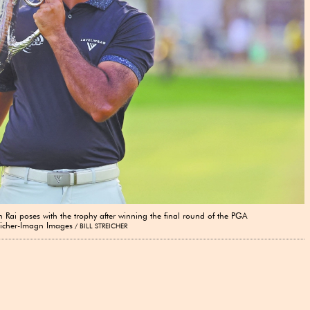
ai poses with the trophy after winning the final round of the PGA
eicher-Imagn Images
BILL STREICHER