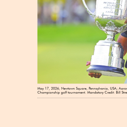
May 17, 2026; Newtown Square, Pennsylvania, USA; Aaron R
Championship golf tournament. Mandatory Credit: Bill Str