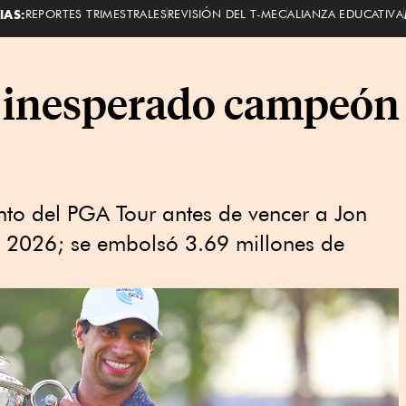
IAS:
REPORTES TRIMESTRALES
REVISIÓN DEL T-MEC
ALIANZA EDUCATIVA
l inesperado campeón
o del PGA Tour antes de vencer a Jon
 2026; se embolsó 3.69 millones de