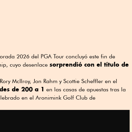
orada 2026 del PGA Tour concluyó este fin de
sorprendió con el título de
ip, cuyo desenlace
ry McIlroy, Jon Rahm y Scottie Scheffler en el
ades de 200 a 1
en las casas de apuestas tras la
elebrado en el Aronimink Golf Club de