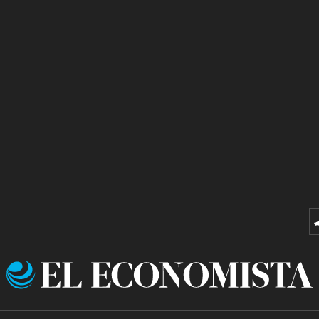
El
Economista