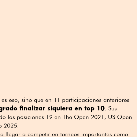
es eso, sino que en 11 participaciones anteriores
rado finalizar siquiera en top 10
. Sus
sido las posiciones 19 en The Open 2021, US Open
p 2025.
a llegar a competir en torneos importantes como