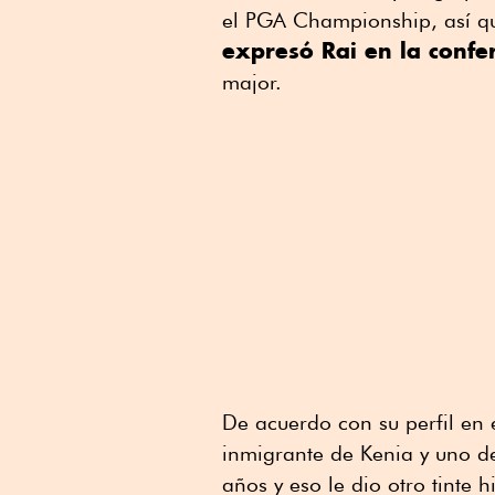
el PGA Championship, así que
expresó Rai en la confe
major.
De acuerdo con su perfil en e
inmigrante de Kenia y uno d
años y eso le dio otro tinte h