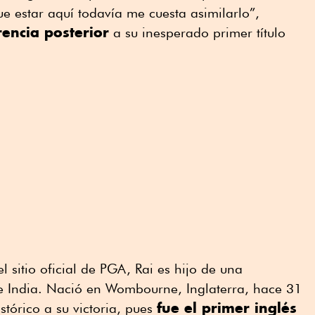
 estar aquí todavía me cuesta asimilarlo”,
rencia posterior
a su inesperado primer título
l sitio oficial de PGA, Rai es hijo de una
e India. Nació en Wombourne, Inglaterra, hace 31
fue el primer inglés
istórico a su victoria, pues