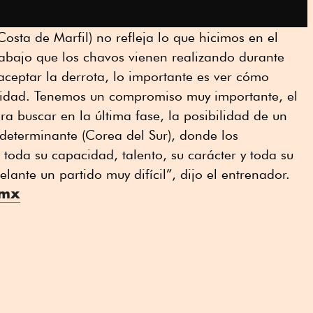
 Costa de Marfil) no refleja lo que hicimos en el
bajo que los chavos vienen realizando durante
 aceptar la derrota, lo importante es ver cómo
sidad. Tenemos un compromiso muy importante, el
a buscar en la última fase, la posibilidad de un
o determinante (Corea del Sur), donde los
oda su capacidad, talento, su carácter y toda su
lante un partido muy difícil”, dijo el entrenador.
.mx