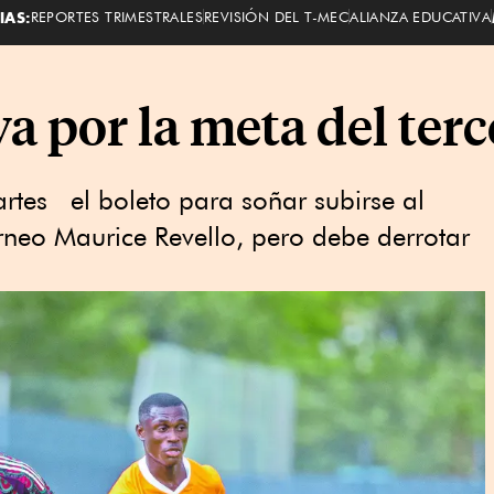
IAS:
REPORTES TRIMESTRALES
REVISIÓN DEL T-MEC
ALIANZA EDUCATIVA
 por la meta del terce
artes el boleto para soñar subirse al
orneo Maurice Revello, pero debe derrotar