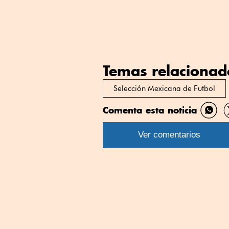
Temas relacionad
Selección Mexicana de Futbol
Comenta esta noticia
Comp
por
Ver comentarios
What