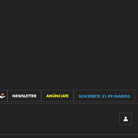
NEWSLETTER
ANÚNCIATE
SUSCRÍBETE $1.99 DIARIOS
CONTRIBUCIONES
INICIA
SESIÓ