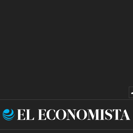
El
Economista