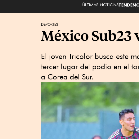
ÚLTIMAS NOTICIAS
TENDENC
DEPORTES
México Sub23 va
El joven Tricolor busca este m
tercer lugar del podio en el t
a Corea del Sur.