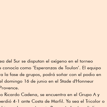
a del Sur se disputan el oxígeno en el torneo
e conocía como ‘Esperanzas de Toulon’. El equipo
ra la fase de grupos, podrá soñar con el podio en
á el domingo 16 de junio en el Stade d'Honneur
 Provence.
ico Ricardo Cadena, se encuentra en el Grupo A y
dió 4-1 ante Costa de Marfil. Ya sea el Tricolor o