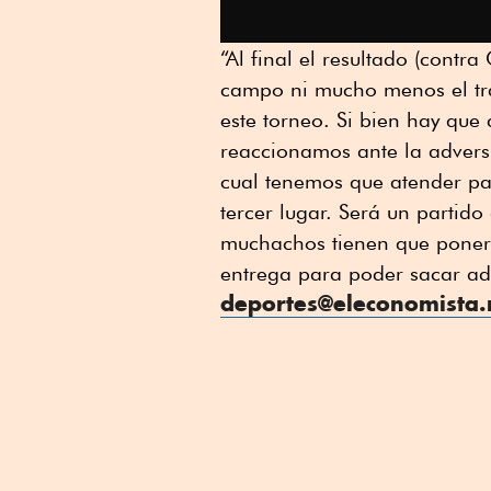
“Al final el resultado (contra
campo ni mucho menos el tra
este torneo. Si bien hay que
reaccionamos ante la adver
cual tenemos que atender par
tercer lugar. Será un partid
muchachos tienen que poner t
entrega para poder sacar ade
deportes@eleconomista