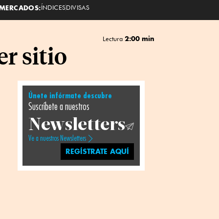
MERCADOS:
ÍNDICES
DIVISAS
2:00 min
Lectura
r sitio
Únete infórmate descubre
Suscríbete a nuestros
Newsletters
Ve a nuestros Newsletters
REGÍSTRATE AQUÍ