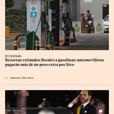
ECONOMÍA
Recortan estímulos fiscales a gasolinas; automovilistas 
pagarán más de un peso extra por litro
Por
Sebastián Díaz Mora