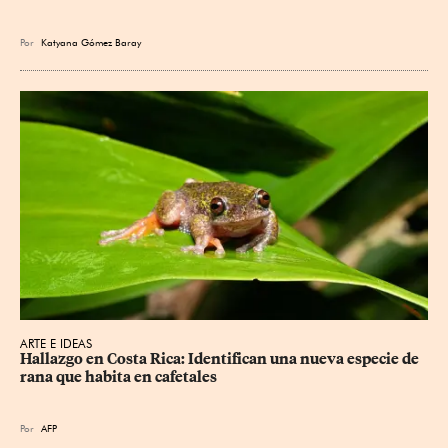
Por
Katyana Gómez Baray
ARTE E IDEAS
Hallazgo en Costa Rica: Identifican una nueva especie de 
rana que habita en cafetales
Por
AFP