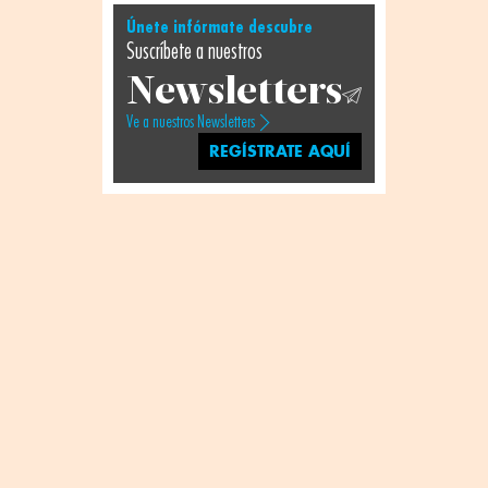
Únete infórmate descubre
Suscríbete a nuestros
Newsletters
Ve a nuestros Newsletters
REGÍSTRATE AQUÍ