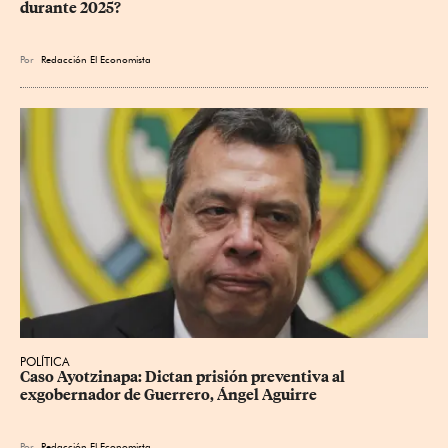
durante 2025?
Por
Redacción El Economista
POLÍTICA
Caso Ayotzinapa: Dictan prisión preventiva al 
exgobernador de Guerrero, Ángel Aguirre
Por
Redacción El Economista