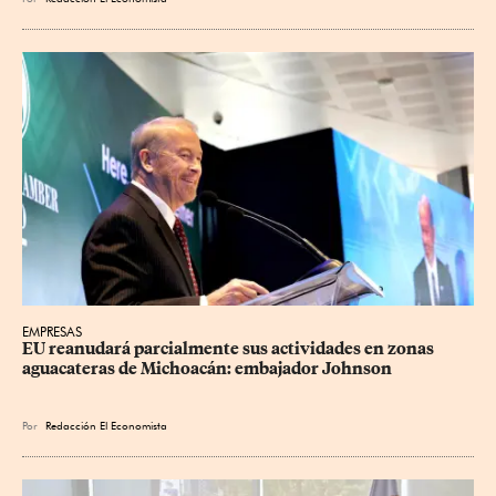
EMPRESAS
EU reanudará parcialmente sus actividades en zonas 
aguacateras de Michoacán: embajador Johnson
Por
Redacción El Economista