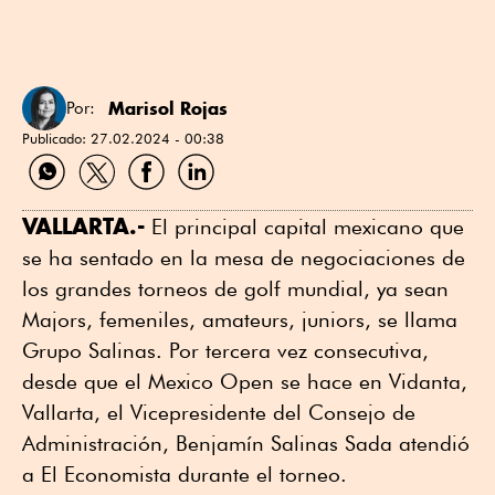
Marisol Rojas
Por:
Publicado:
27.02.2024 - 00:38
Compartir
Compartir
Compartir
Compartir
por
por
por
por
WhatsApp
Twitter
Facebook
Linkedin
VALLARTA.-
El principal capital mexicano que
se ha sentado en la mesa de negociaciones de
los grandes torneos de golf mundial, ya sean
Majors, femeniles, amateurs, juniors, se llama
Grupo Salinas. Por tercera vez consecutiva,
desde que el Mexico Open se hace en Vidanta,
Vallarta, el Vicepresidente del Consejo de
Administración, Benjamín Salinas Sada atendió
a El Economista durante el torneo.