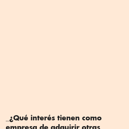
_¿Qué interés tienen como
empresa de adquirir otras