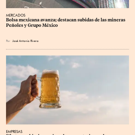
MERCADOS
Bolsa mexicana avanza; destacan subidas de las mineras 
Peñoles y Grupo México
Por
José Antonio Rivera
EMPRESAS