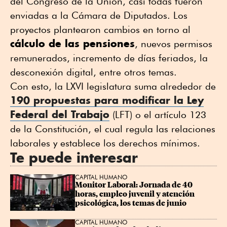
del Congreso de la Unión, casi todas fueron
enviadas a la Cámara de Diputados. Los
proyectos plantearon cambios en torno al
cálculo de las pensiones
, nuevos permisos
remunerados, incremento de días feriados, la
desconexión digital, entre otros temas.
Con esto, la LXVI legislatura suma alrededor de
190 propuestas para modificar la Ley
Federal del Trabajo
(LFT) o el artículo 123
de la Constitución, el cual regula las relaciones
laborales y establece los derechos mínimos.
Te puede interesar
CAPITAL HUMANO
Monitor Laboral: Jornada de 40 
horas, empleo juvenil y atención 
psicológica, los temas de junio
CAPITAL HUMANO