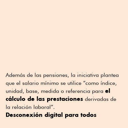
Además de las pensiones, la iniciativa plantea
que el salario mínimo se utilice “como índice,
el
unidad, base, medida o referencia para
cálculo de las prestaciones
derivadas de
la relación laboral”.
Desconexión digital para todos