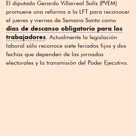
El diputado Gerardo Villarreal Solís (PVEM)
promueve una reforma a la LFT para reconocer
el jueves y viernes de Semana Santa como
días de descanso obligatorio para los
trabajadores
. Actualmente la legislación
laboral sólo reconoce siete feriados fijos y dos
fechas que dependen de las jornadas
electorales y la transmisión del Poder Ejecutivo.