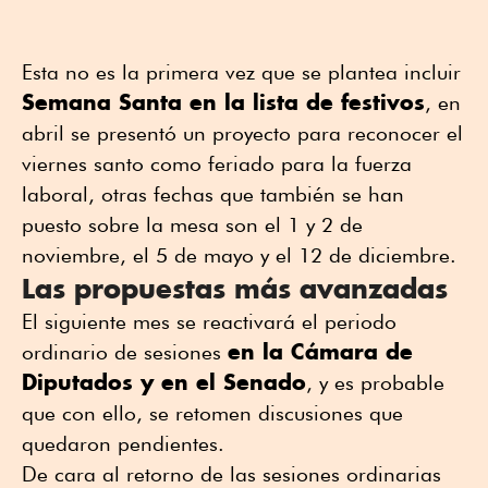
Esta no es la primera vez que se plantea incluir
Semana Santa en la lista de festivos
, en
abril se presentó un proyecto para reconocer el
viernes santo como feriado para la fuerza
laboral, otras fechas que también se han
puesto sobre la mesa son el 1 y 2 de
noviembre, el 5 de mayo y el 12 de diciembre.
Las propuestas más avanzadas
El siguiente mes se reactivará el periodo
en la Cámara de
ordinario de sesiones
Diputados y en el Senado
, y es probable
que con ello, se retomen discusiones que
quedaron pendientes.
De cara al retorno de las sesiones ordinarias