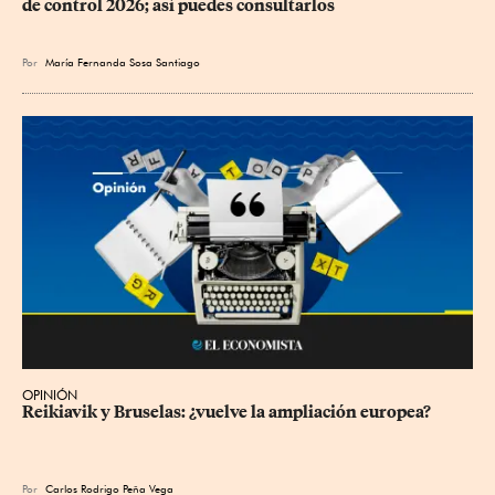
de control 2026; así puedes consultarlos
Por
María Fernanda Sosa Santiago
OPINIÓN
Reikiavik y Bruselas: ¿vuelve la ampliación europea?
Por
Carlos Rodrigo Peña Vega