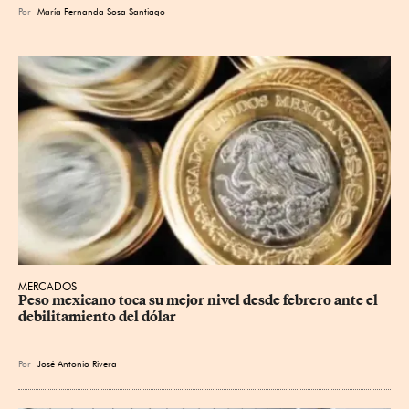
Por
María Fernanda Sosa Santiago
MERCADOS
Peso mexicano toca su mejor nivel desde febrero ante el 
debilitamiento del dólar
Por
José Antonio Rivera