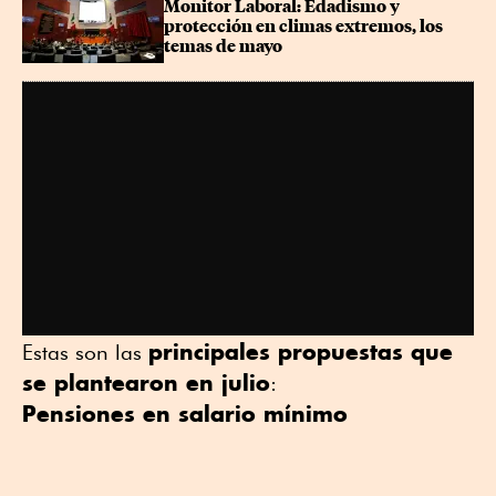
Monitor Laboral: Edadismo y 
protección en climas extremos, los 
temas de mayo
principales propuestas que
Estas son las
se plantearon en julio
:
Pensiones en salario mínimo