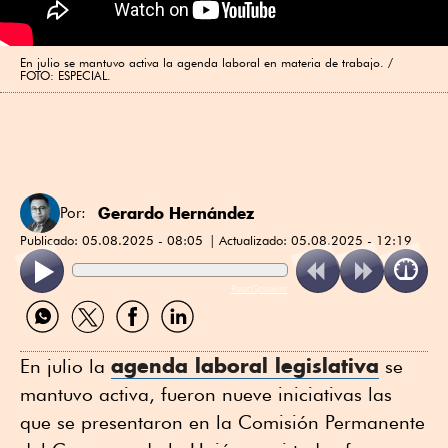
En julio se mantuvo activa la agenda laboral en materia de trabajo. /
FOTO: ESPECIAL.
Gerardo Hernández
Por:
Publicado:
05.08.2025 - 08:05
Actualizado:
05.08.2025 - 12:19
ReadSpeaker
Compartir
Compartir
Compartir
Compartir
por
por
por
por
WhatsApp
Twitter
Facebook
Linkedin
agenda laboral legislativa
En julio la
se
mantuvo activa, fueron nueve iniciativas las
que se presentaron en la Comisión Permanente