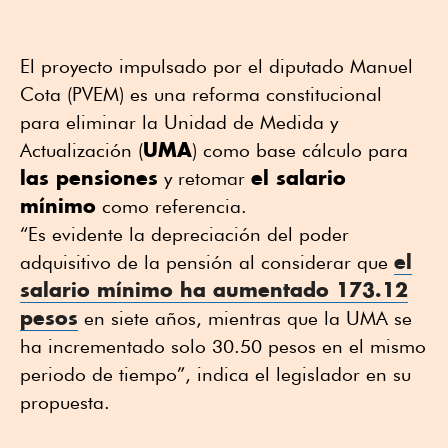
El proyecto impulsado por el diputado Manuel
Cota (PVEM) es una reforma constitucional
para eliminar la Unidad de Medida y
UMA
Actualización (
) como base cálculo para
las pensiones
el salario
y retomar
mínimo
como referencia.
“Es evidente la depreciación del poder
el
adquisitivo de la pensión al considerar que
salario mínimo ha aumentado 173.12
pesos
en siete años, mientras que la UMA se
ha incrementado solo 30.50 pesos en el mismo
periodo de tiempo”, indica el legislador en su
propuesta.