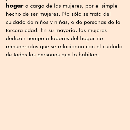
hogar
a cargo de las mujeres, por el simple
hecho de ser mujeres. No sólo se trata del
cuidado de niños y niñas, o de personas de la
tercera edad. En su mayoría, las mujeres
dedican tiempo a labores del hogar no
remuneradas que se relacionan con el cuidado
de todas las personas que lo habitan.