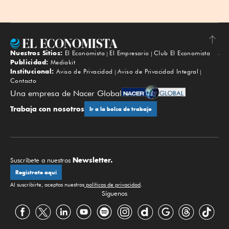
Nuestros Sitios:
El Economista
El Empresario
Club El Economista
Subir
Publicidad:
Mediakit
Institucional:
Aviso de Privacidad
Aviso de Privacidad Integral
Contacto
Una empresa de Nacer Global
Trabaja con nosotros
Ir a la bolsa de trabajo
Newsletter.
Suscríbete a nuestros
Regístrate aquí
Al suscribirte, aceptas nuestras
políticas de privacidad
.
Síguenos