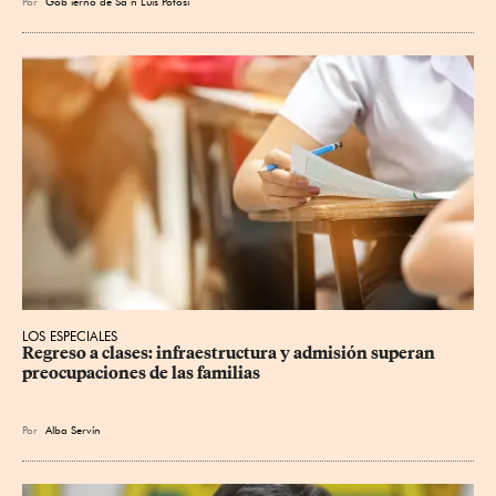
Por
Gob
ierno de Sa
n Luis Potosí
LOS ESPECIALES
Regreso a clases: infraestructura y admisión superan 
preocupaciones de las familias
Por
Alba Servín