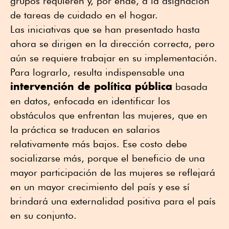
grupos requieren y, por ende, a la asignación
de tareas de cuidado en el hogar.
Las iniciativas que se han presentado hasta
ahora se dirigen en la dirección correcta, pero
aún se requiere trabajar en su implementación.
Para lograrlo, resulta indispensable una
intervención de política pública
basada
en datos, enfocada en identificar los
obstáculos que enfrentan las mujeres, que en
la práctica se traducen en salarios
relativamente más bajos. Ese costo debe
socializarse más, porque el beneficio de una
mayor participación de las mujeres se reflejará
en un mayor crecimiento del país y ese sí
brindará una externalidad positiva para el país
en su conjunto.