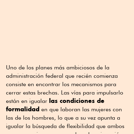
Uno de los planes más ambiciosos de la
administración federal que recién comienza
consiste en encontrar los mecanismos para
cerrar estas brechas. Las vías para impulsarlo
las condiciones de
están en igualar
formalidad
en que laboran las mujeres con
las de los hombres, lo que a su vez apunta a
igualar la búsqueda de flexibilidad que ambos