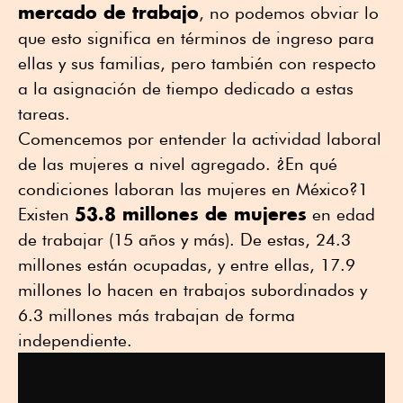
mercado de trabajo
, no podemos obviar lo
que esto significa en términos de ingreso para
ellas y sus familias, pero también con respecto
a la asignación de tiempo dedicado a estas
tareas.
Comencemos por entender la actividad laboral
de las mujeres a nivel agregado. ¿En qué
condiciones laboran las mujeres en México?1
53.8 millones de mujeres
Existen
en edad
de trabajar (15 años y más). De estas, 24.3
millones están ocupadas, y entre ellas, 17.9
millones lo hacen en trabajos subordinados y
6.3 millones más trabajan de forma
independiente.