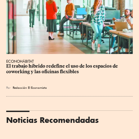
ECONOHÁBITAT
El trabajo híbrido redefine el uso de los espacios de 
coworking y las oficinas flexibles
Por
Redacción El Economista
Noticias Recomendadas