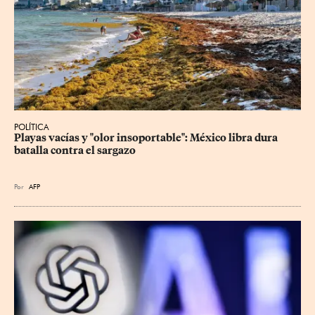
POLÍTICA
Playas vacías y "olor insoportable": México libra dura 
batalla contra el sargazo
Por
AFP