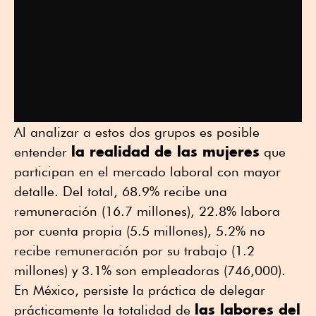
Al analizar a estos dos grupos es posible
la realidad de las mujeres
entender
que
participan en el mercado laboral con mayor
detalle. Del total, 68.9% recibe una
remuneración (16.7 millones), 22.8% labora
por cuenta propia (5.5 millones), 5.2% no
recibe remuneración por su trabajo (1.2
millones) y 3.1% son empleadoras (746,000).
En México, persiste la práctica de delegar
las labores del
prácticamente la totalidad de