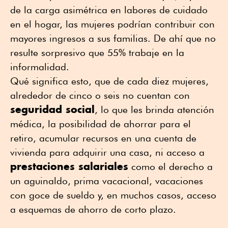
de la carga asimétrica en labores de cuidado
en el hogar, las mujeres podrían contribuir con
mayores ingresos a sus familias. De ahí que no
resulte sorpresivo que 55% trabaje en la
informalidad.
Qué significa esto, que de cada diez mujeres,
alrededor de cinco o seis no cuentan con
seguridad social
, lo que les brinda atención
médica, la posibilidad de ahorrar para el
retiro, acumular recursos en una cuenta de
vivienda para adquirir una casa, ni acceso a
prestaciones salariales
como el derecho a
un aguinaldo, prima vacacional, vacaciones
con goce de sueldo y, en muchos casos, acceso
a esquemas de ahorro de corto plazo.