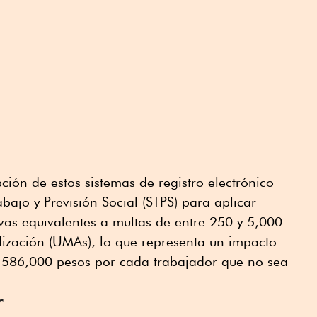
ción de estos sistemas de registro electrónico
abajo y Previsión Social (STPS) para aplicar
vas equivalentes a multas de entre 250 y 5,000
ización (UMAs), lo que representa un impacto
y 586,000 pesos por cada trabajador que no sea
r