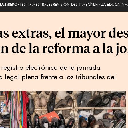
IAS:
REPORTES TRIMESTRALES
REVISIÓN DEL T-MEC
ALIANZA EDUCATIVA
s extras, el mayor des
 de la reforma a la j
 registro electrónico de la jornada
 legal plena frente a los tribunales del