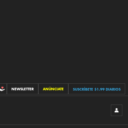
NEWSLETTER
ANÚNCIATE
SUSCRÍBETE $1.99 DIARIOS
CONTRIBUCIONES
INICIA
SESIÓ