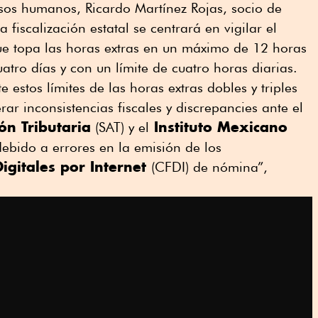
rsos humanos, Ricardo Martínez Rojas, socio de
iscalización estatal se centrará en vigilar el
e topa las horas extras en un máximo de 12 horas
atro días y con un límite de cuatro horas diarias.
estos límites de las horas extras dobles y triples
ar inconsistencias fiscales y discrepancies ante el
ón Tributaria
Instituto Mexicano
(SAT) y el
ebido a errores en la emisión de los
igitales por Internet
(CFDI) de nómina”,