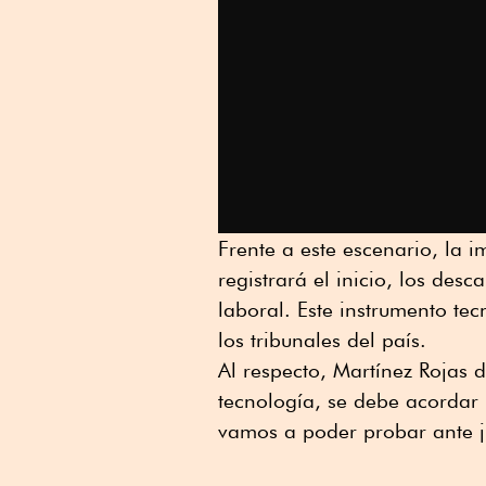
Frente a este escenario, la i
registrará el inicio, los des
laboral. Este instrumento tec
los tribunales del país.
Al respecto, Martínez Rojas 
tecnología, se debe acordar 
vamos a poder probar ante j