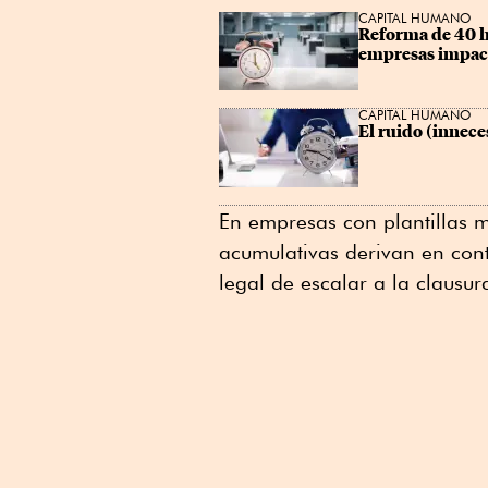
CAPITAL HUMANO
Reforma de 40 h
empresas impac
CAPITAL HUMANO
El ruido (innece
En empresas con plantillas 
acumulativas derivan en cont
legal de escalar a la clausur