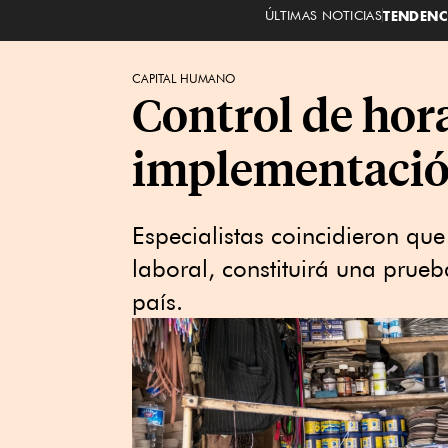
ÚLTIMAS NOTICIAS
TENDENC
CAPITAL HUMANO
Control de hora
implementación
Especialistas coincidieron que
laboral, constituirá una prueba
país.