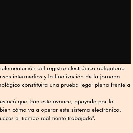
mplementación del registro electrónico obligatorio
cansos intermedios y la finalización de la jornada
nológico constituirá una prueba legal plena frente a
destacó que
"
con este avance, apoyado por la
bien cómo va a operar este sistema electrónico,
ueces el tiempo realmente trabajado".