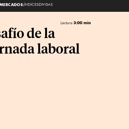
MERCADOS:
ÍNDICES
DIVISAS
3:00 min
Lectura
afío de la
ornada laboral