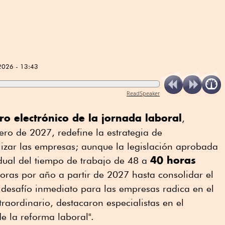
2026 - 13:43
ReadSpeaker
tro electrónico de la jornada laboral
,
ro de 2027, redefine la estrategia de
izar las empresas; aunque la legislación aprobada
40 horas
dual del tiempo de trabajo de 48 a
oras por año a partir de 2027 hasta consolidar el
 desafío inmediato para las empresas radica en el
xtraordinario, destacaron especialistas en el
e la reforma laboral".