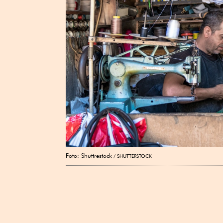
Foto: Shuttrestock
SHUTTERSTOCK