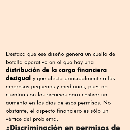
Destaca que ese diseño genera un cuello de
botella operativo en el que hay una
distribución de la
carga financiera
desigual
y que afecta principalmente a las
empresas pequeñas y medianas, pues no
cuentan con los recursos para costear un
aumento en los días de esos permisos. No
obstante, el aspecto financiero es sólo un
vértice del problema.
¿Discriminación en permisos de