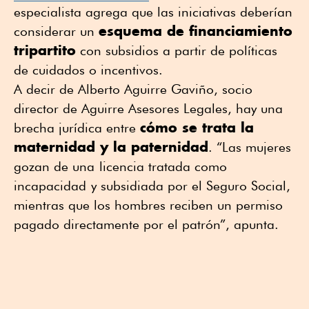
especialista agrega que las iniciativas deberían
esquema de financiamiento
considerar un
tripartito
con subsidios a partir de políticas
de cuidados o incentivos.
A decir de Alberto Aguirre Gaviño, socio
director de Aguirre Asesores Legales, hay una
cómo se trata la
brecha jurídica entre
maternidad y la paternidad
. “Las mujeres
gozan de una
licencia tratada como
incapacidad
y subsidiada por el Seguro Social,
mientras que los hombres reciben un permiso
pagado directamente por el patrón”, apunta.