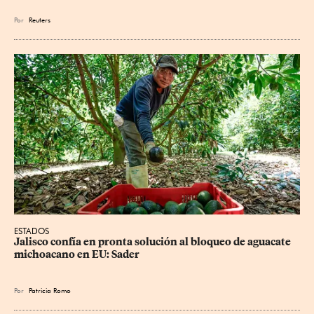
Por
Reuters
ESTADOS
Jalisco confía en pronta solución al bloqueo de aguacate 
michoacano en EU: Sader
Por
Patricia Romo