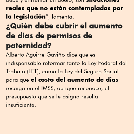
reales que no están contempladas por
la legislación
”, lamenta.
¿Quién debe cubrir el aumento
de días de permisos de
paternidad?
Alberto Aguirre Gaviño dice que es
indispensable reformar tanto la Ley Federal del
Trabajo (LFT), como la Ley del Seguro Social
el costo del aumento de días
para que
recaiga en el IMSS, aunque reconoce, el
presupuesto que se le asigna resulta
insuficiente.