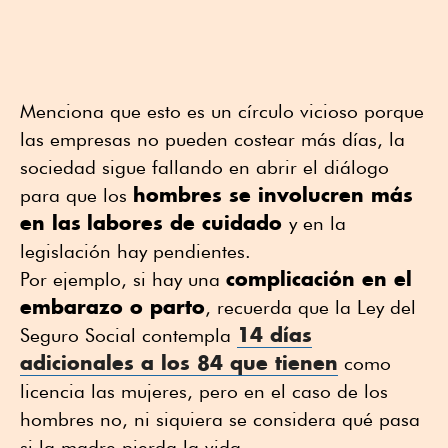
Menciona que esto es un círculo vicioso porque
las empresas no pueden costear más días, la
sociedad sigue fallando en abrir el diálogo
hombres se involucren más
para que los
en las
labores de cuidado
y en la
legislación hay pendientes.
complicación en el
Por ejemplo, si hay una
embarazo o parto
, recuerda que la Ley del
14 días
Seguro Social contempla
adicionales a los 84 que tienen
como
licencia las mujeres, pero en el caso de los
hombres no, ni siquiera se considera qué pasa
si la madre pierda la vida.