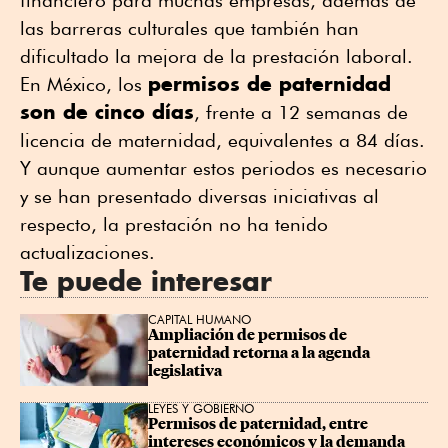
las barreras culturales que también han
dificultado la mejora de la prestación laboral.
permisos de paternidad
En México, los
son de cinco días
, frente a 12 semanas de
licencia de maternidad, equivalentes a 84 días.
Y aunque aumentar estos periodos es necesario
y se han presentado diversas iniciativas al
respecto, la prestación no ha tenido
actualizaciones.
Te puede interesar
CAPITAL HUMANO
Ampliación de permisos de 
paternidad retorna a la agenda 
legislativa
LEYES Y GOBIERNO
Permisos de paternidad, entre 
intereses económicos y la demanda 