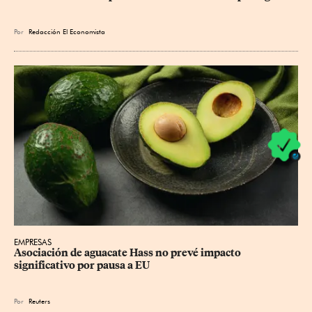
Por
Redacción El Economista
EMPRESAS
Asociación de aguacate Hass no prevé impacto 
significativo por pausa a EU
Por
Reuters