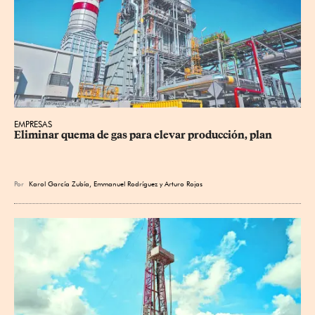
EMPRESAS
Eliminar quema de gas para elevar producción, plan
Por
Karol García Zubía
,
Emmanuel Rodríguez
y
Arturo Rojas