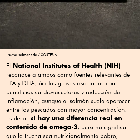
Trucha salmonada
CORTESÍA
National Institutes of Health (NIH)
El
reconoce a ambos como fuentes relevantes de
EPA y DHA, ácidos grasos asociados con
beneficios cardiovasculares y reducción de
inflamación, aunque el salmón suele aparecer
entre los pescados con mayor concentración.
sí hay una diferencia real en
Es decir:
contenido de omega-3
, pero no significa
que la trucha sea nutricionalmente pobre;