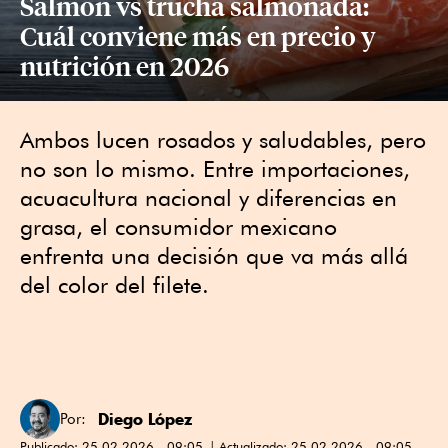
Salmón vs trucha salmonada:
Cuál conviene más en precio y
nutrición en 2026
Ambos lucen rosados y saludables, pero
no son lo mismo. Entre importaciones,
acuacultura nacional y diferencias en
grasa, el consumidor mexicano
enfrenta una decisión que va más allá
del color del filete.
Diego López
Por:
Publicado:
25.02.2026 - 09:05
Actualizado:
25.02.2026 - 09:05