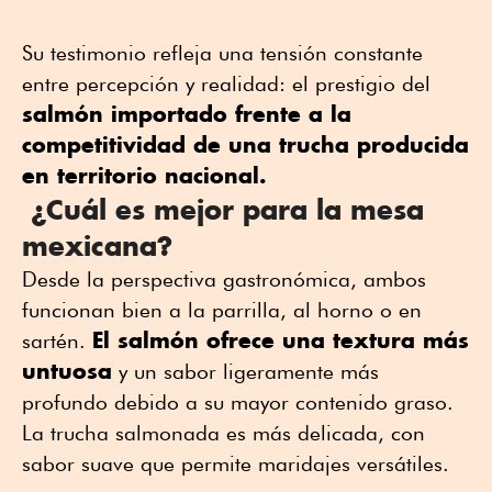
Su testimonio refleja una tensión constante
entre percepción y realidad: el prestigio del
salmón importado frente a la
competitividad de una trucha producida
en territorio nacional.
¿Cuál es mejor para la mesa
mexicana?
Desde la perspectiva gastronómica, ambos
funcionan bien a la parrilla, al horno o en
El salmón ofrece una textura más
sartén.
untuosa
y un sabor ligeramente más
profundo debido a su mayor contenido graso.
La trucha salmonada es más delicada, con
sabor suave que permite maridajes versátiles.