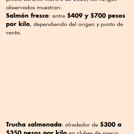
observados muestran:
Salmón fresco
$409 y $700 pesos
: entre
por kilo
, dependiendo del origen y punto de
venta.
Trucha salmonada
$300 a
: alrededor de
$350 pesos por kilo
en clubes de precio.