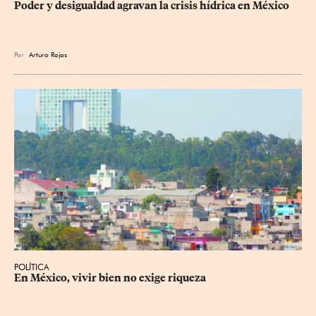
Poder y desigualdad agravan la crisis hídrica en México
Por
Arturo Rojas
POLÍTICA
En México, vivir bien no exige riqueza