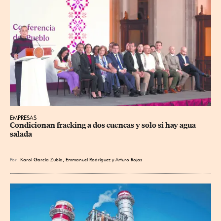
EMPRESAS
Condicionan fracking a dos cuencas y solo si hay agua 
salada
Por
Karol García Zubía
,
Emmanuel Rodríguez
y
Arturo Rojas