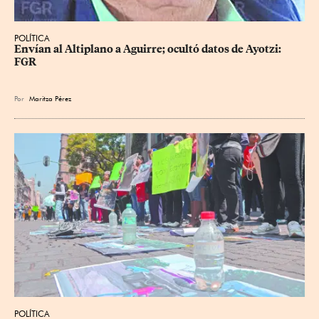
POLÍTICA
Envían al Altiplano a Aguirre; ocultó datos de Ayotzi: 
FGR
Por
Maritza Pérez
POLÍTICA