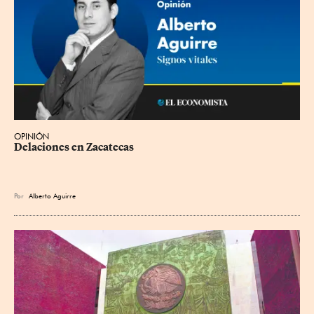
OPINIÓN
Delaciones en Zacatecas
Por
Alberto Aguirre