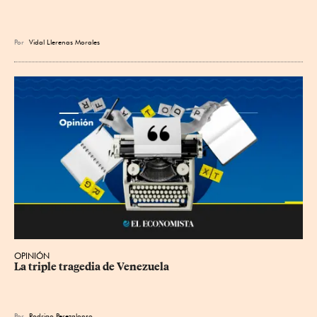
Por
Vidal Llerenas Morales
OPINIÓN
La triple tragedia de Venezuela
Por
Rodrigo Perezalonso