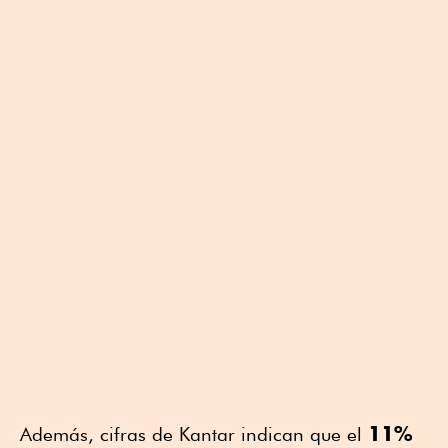
11%
Además, cifras de Kantar indican que el