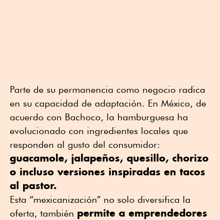
Parte de su permanencia como negocio radica
en su capacidad de adaptación. En México, de
acuerdo con Bachoco, la hamburguesa ha
evolucionado con ingredientes locales que
responden al gusto del consumidor:
guacamole, jalapeños, quesillo, chorizo
o incluso versiones inspiradas en tacos
al pastor.
Esta “mexicanización” no solo diversifica la
permite a emprendedores
oferta, también