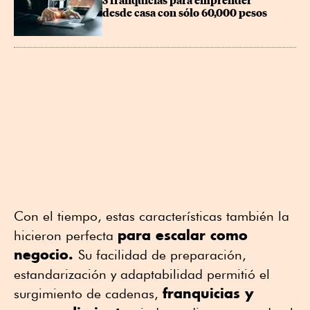
3 franquicias para emprender 
desde casa con sólo 60,000 pesos
Con el tiempo, estas características también la
para escalar como
hicieron perfecta
negocio.
Su facilidad de preparación,
estandarización y adaptabilidad permitió el
franquicias y
surgimiento de cadenas,