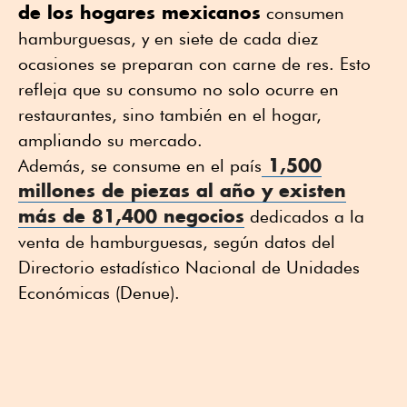
de los hogares mexicanos
consumen
hamburguesas, y en siete de cada diez
ocasiones se preparan con carne de res. Esto
refleja que su consumo no solo ocurre en
restaurantes, sino también en el hogar,
ampliando su mercado.
1,500
Además, se consume en el país
millones
de piezas al año y
existen
más de 81,400 negocios
dedicados a la
venta de hamburguesas, según datos del
Directorio estadístico Nacional de Unidades
Económicas (Denue).