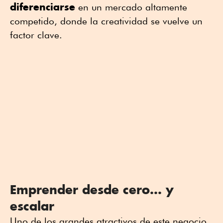
diferenciarse
en un mercado altamente
competido, donde la creatividad se vuelve un
factor clave.
Emprender desde cero… y
escalar
Uno de los grandes atractivos de este negocio