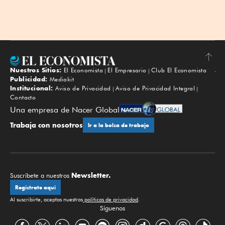
Nuestros Sitios:
El Economista
El Empresario
Club El Economista
Subir
Publicidad:
Mediakit
Institucional:
Aviso de Privacidad
Aviso de Privacidad Integral
Contacto
Una empresa de Nacer Global
Trabaja con nosotros
Ir a la bolsa de trabajo
Newsletter.
Suscríbete a nuestros
Regístrate aquí
Al suscribirte, aceptas nuestras
políticas de privacidad
.
Síguenos