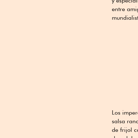
y especial
entre ami
mundialis
Los imper
salsa ran
de frijol 