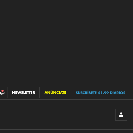
NEWSLETTER
ANÚNCIATE
SUSCRÍBETE $1.99 DIARIOS
CONTRIBUCIONES
INICIA
SESIÓ