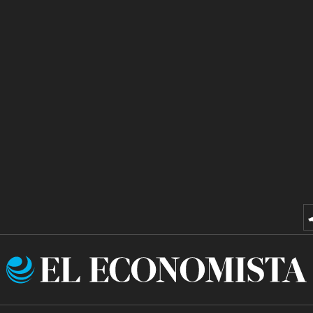
El
Economista