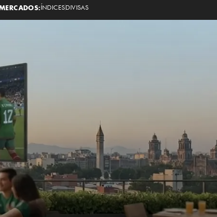
MERCADOS:
ÍNDICES
DIVISAS