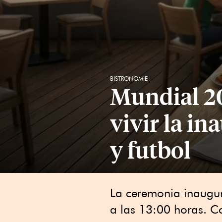
BISTRONOMIE
Mundial 20
vivir la in
y futbol
La ceremonia inaugur
a las 13:00 horas. Co