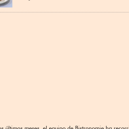
os últimos meses, el equipo de Bistronomie ha recorri