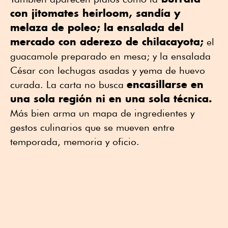
con jitomates heirloom, sandía y
melaza de poleo; la ensalada del
mercado con aderezo de chilacayota;
el
guacamole preparado en mesa; y la ensalada
César con lechugas asadas y yema de huevo
encasillarse en
curada. La carta no busca
una sola región ni en una sola técnica.
Más bien arma un mapa de ingredientes y
gestos culinarios que se mueven entre
temporada, memoria y oficio.