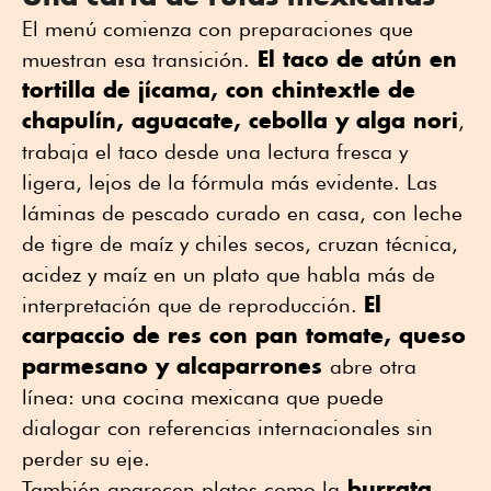
El menú comienza con preparaciones que
El taco de atún en
muestran esa transición.
tortilla de jícama, con chintextle de
chapulín, aguacate, cebolla y alga nori
,
trabaja el taco desde una lectura fresca y
ligera, lejos de la fórmula más evidente. Las
láminas de pescado curado en casa, con leche
de tigre de maíz y chiles secos, cruzan técnica,
acidez y maíz en un plato que habla más de
El
interpretación que de reproducción.
carpaccio de res con pan tomate, queso
parmesano y alcaparrones
abre otra
línea: una cocina mexicana que puede
dialogar con referencias internacionales sin
perder su eje.
burrata
También aparecen platos como la