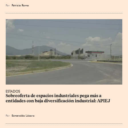
Por
Patricia Romo
ESTADOS
Sobreoferta de espacios industriales pega más a 
entidades con baja diversificación industrial: APIEJ
Por
Esmeralda Lázaro