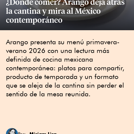
¿Dónde comer? Arango deja atrás
la cantina y mira al México
contemporáneo
Arango presenta su menú primavera-
verano 2026 con una lectura más
definida de cocina mexicana
contemporánea: platos para compartir,
producto de temporada y un formato
que se aleja de la cantina sin perder el
sentido de la mesa reunida.
Miriam Lira
Por: