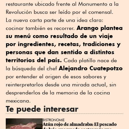
restaurante ubicado frente al Monumento a la
Revolución busca ser leído por el comensal.
La nueva carta parte de una idea clara:
Arango plantea
cocinar también es recorrer.
su menú como resultado de un viaje
por ingredientes, recetas, tradiciones y
personas que dan sentido a distintos
territorios del país.
Cada platillo nace de
Alejandro Cuatepotzo
la búsqueda del chef
por entender el origen de esos sabores y
reinterpretarlos desde una mirada actual, sin
desprenderlos de la memoria de la cocina
mexicana.
Te puede interesar
BISTRONOMIE
Atún rojo de almadraba: El pescado 