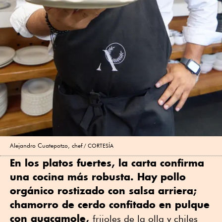
Alejandro Cuatepotzo, chef
CORTESÍA
En los platos fuertes, la carta confirma
una cocina más robusta. Hay pollo
orgánico rostizado con salsa arriera;
chamorro de cerdo confitado en pulque
con guacamole,
frijoles de la olla y chiles