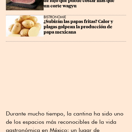
de lujo que puede costar más que 
un corte wagyu
BISTRONOMIE
¿Subirán las papas fritas? Calor y 
plagas golpean la producción de 
papa mexicana
Durante mucho tiempo, la cantina ha sido uno
de los espacios más reconocibles de la vida
gastronómica en México: un lugar de