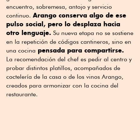
encuentro, sobremesa, antojo y servicio
Arango conserva algo de ese
continuo.
pulso social, pero lo desplaza hacia
otro lenguaje.
Su nueva etapa no se sostiene
en la repetición de códigos cantineros, sino en
pensada para compartirse.
una cocina
La recomendación del chef es pedir al centro y
probar distintos platillos, acompañados de
coctelería de la casa o de los vinos Arango,
creados para armonizar con la cocina del
restaurante.