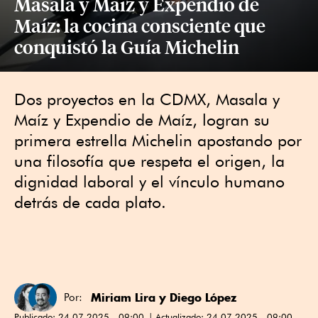
Masala y Maíz y Expendio de
Maíz: la cocina consciente que
conquistó la Guía Michelin
Dos proyectos en la CDMX, Masala y
Maíz y Expendio de Maíz, logran su
primera estrella Michelin apostando por
una filosofía que respeta el origen, la
dignidad laboral y el vínculo humano
detrás de cada plato.
Miriam Lira
y
Diego López
Por:
Publicado:
24.07.2025 - 09:00
Actualizado:
24.07.2025 - 09:00