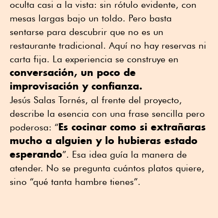
oculta casi a la vista: sin rótulo evidente, con
mesas largas bajo un toldo. Pero basta
sentarse para descubrir que no es un
restaurante tradicional. Aquí no hay reservas ni
carta fija. La experiencia se construye en
conversación, un poco de
improvisación y confianza.
Jesús Salas Tornés, al frente del proyecto,
describe la esencia con una frase sencilla pero
Es cocinar como si extrañaras
poderosa: “
mucho a alguien y lo hubieras estado
esperando
”. Esa idea guía la manera de
atender. No se pregunta cuántos platos quiere,
sino “qué tanta hambre tienes”.