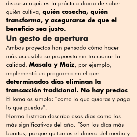
discurso aquí: es la práctica diaria de saber
quién cosecha, quién
quién cultiva,
transforma, y asegurarse de que el
beneficio sea justo.
Un gesto de apertura
Ambos proyectos han pensado cómo hacer
más accesible su propuesta sin traicionar la
Masala y Maíz
calidad.
, por ejemplo,
implementó un programa en el que
determinados días eliminan la
transacción tradicional. No hay precios
.
El lema es simple: “come lo que quieras y paga
lo que puedas”.
Norma Listman describe esos días como los
más significativos del año. “Son los días más
bonitos, porque quitamos el dinero del medio y