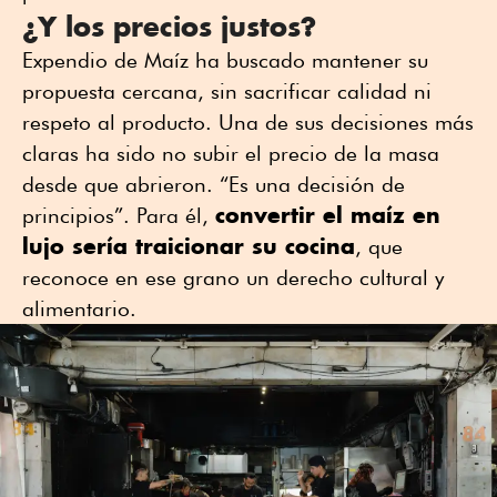
¿Y los precios justos?
Expendio de Maíz ha buscado mantener su
propuesta cercana, sin sacrificar calidad ni
respeto al producto. Una de sus decisiones más
claras ha sido no subir el precio de la masa
desde que abrieron. “Es una decisión de
convertir el maíz en
principios”. Para él,
lujo sería traicionar su cocina
, que
reconoce en ese grano un derecho cultural y
alimentario.