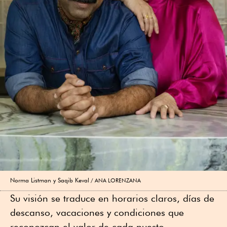
Norma Listman y Saqib Keval
ANA LORENZANA
Su visión se traduce en horarios claros, días de
descanso, vacaciones y condiciones que
reconozcan el valor de cada puesto.