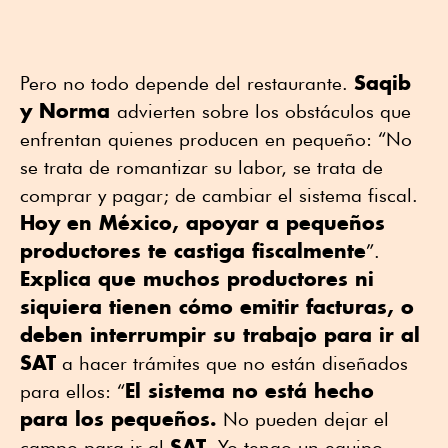
Saqib
Pero no todo depende del restaurante.
y Norma
advierten sobre los obstáculos que
enfrentan quienes producen en pequeño: “No
se trata de romantizar su labor, se trata de
comprar y pagar; de cambiar el sistema fiscal.
Hoy en México, apoyar a pequeños
productores te castiga fiscalmente
”.
Explica que muchos productores ni
siquiera tienen cómo emitir facturas, o
deben interrumpir su trabajo para ir al
SAT
a hacer trámites que no están diseñados
El sistema no está hecho
para ellos: “
para los pequeños.
No pueden dejar el
SAT
campo para ir al
. Yo tengo un equipo