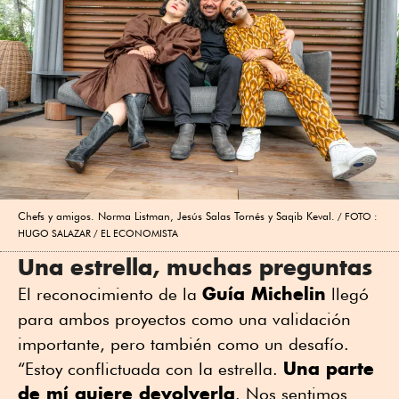
Chefs y amigos. Norma Listman, Jesús Salas Tornés y Saqib Keval.
FOTO :
HUGO SALAZAR / EL ECONOMISTA
Una estrella, muchas preguntas
Guía Michelin
El reconocimiento de la
llegó
para ambos proyectos como una validación
importante, pero también como un desafío.
Una parte
“Estoy conflictuada con la estrella.
de mí quiere devolverla
. Nos sentimos