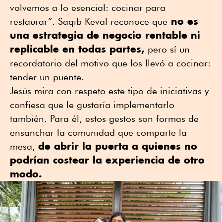
volvemos a lo esencial: cocinar para
no es
restaurar”. Saqib Keval reconoce que
una estrategia de negocio rentable ni
replicable en todas partes,
pero sí un
recordatorio del motivo que los llevó a cocinar:
tender un puente.
Jesús mira con respeto este tipo de iniciativas y
confiesa que le gustaría implementarlo
también. Para él, estos gestos son formas de
ensanchar la comunidad que comparte la
de abrir la puerta a quienes no
mesa,
podrían costear la experiencia de otro
modo.