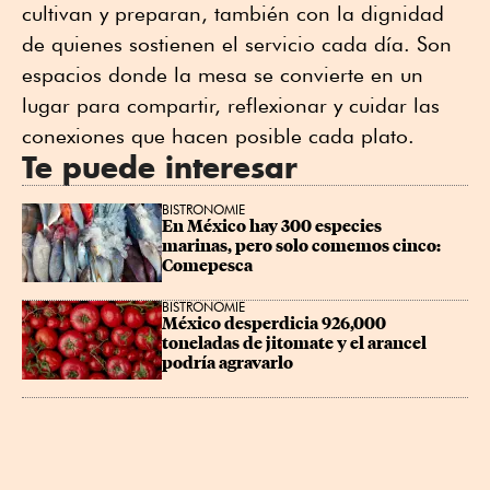
cultivan y preparan, también con la dignidad
de quienes sostienen el servicio cada día. Son
espacios donde la mesa se convierte en un
lugar para compartir, reflexionar y cuidar las
conexiones que hacen posible cada plato.
Te puede interesar
BISTRONOMIE
En México hay 300 especies 
marinas, pero solo comemos cinco: 
Comepesca
BISTRONOMIE
México desperdicia 926,000 
toneladas de jitomate y el arancel 
podría agravarlo