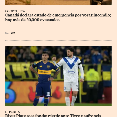
GEOPOLÍTICA
Canadá declara estado de emergencia por voraz incendio; 
hay más de 20,000 evacuados
Por
AFP
DEPORTES
River Plate toca fondo: pierde ante Tigre y sufre seis 