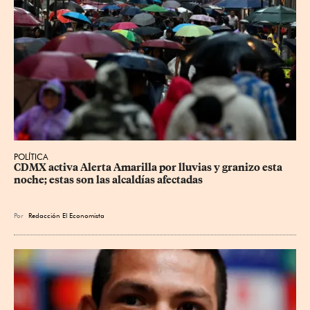
POLÍTICA
CDMX activa Alerta Amarilla por lluvias y granizo esta 
noche; estas son las alcaldías afectadas
Por
Redacción El Economista