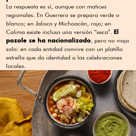
La respuesta es sí, aunque con matices
regionales. En Guerrero se prepara verde o
blanco; en Jalisco y Michoacán, rojo; en
El
Colima existe incluso una versión “seca”.
pozole se ha nacionalizado
, pero no viaja
solo: en cada entidad convive con un platillo
estrella que da identidad a las celebraciones
locales.