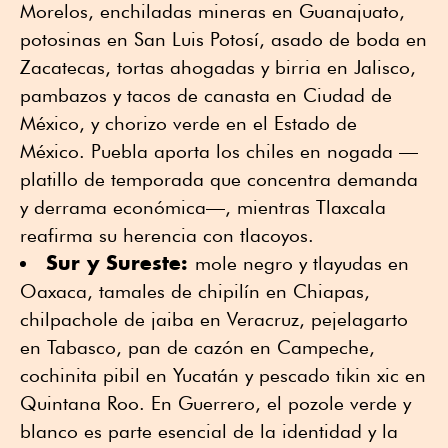
Morelos, enchiladas mineras en Guanajuato,
potosinas en San Luis Potosí, asado de boda en
Zacatecas, tortas ahogadas y birria en Jalisco,
pambazos y tacos de canasta en Ciudad de
México, y chorizo verde en el Estado de
México. Puebla aporta los chiles en nogada —
platillo de temporada que concentra demanda
y derrama económica—, mientras Tlaxcala
reafirma su herencia con tlacoyos.
Sur y Sureste:
mole negro y tlayudas en
Oaxaca, tamales de chipilín en Chiapas,
chilpachole de jaiba en Veracruz, pejelagarto
en Tabasco, pan de cazón en Campeche,
cochinita pibil en Yucatán y pescado tikin xic en
Quintana Roo. En Guerrero, el pozole verde y
blanco es parte esencial de la identidad y la