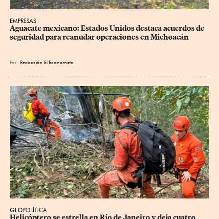
EMPRESAS
Aguacate mexicano: Estados Unidos destaca acuerdos de 
seguridad para reanudar operaciones en Michoacán
Por
Redacción El Economista
GEOPOLÍTICA
Helicóptero se estrella en Río de Janeiro y deja cuatro 