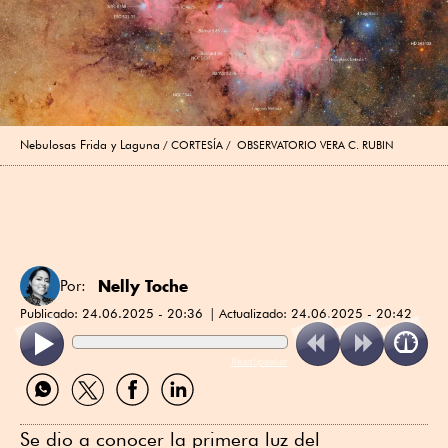
Nebulosas Frida y Laguna
CORTESÍA / OBSERVATORIO VERA C. RUBIN
Nelly Toche
Por:
Publicado:
24.06.2025 - 20:36
Actualizado:
24.06.2025 - 20:42
ReadSpeaker
Compartir
Compartir
Compartir
Compartir
por
por
por
por
WhatsApp
Twitter
Facebook
Linkedin
Se dio a conocer la primera luz del