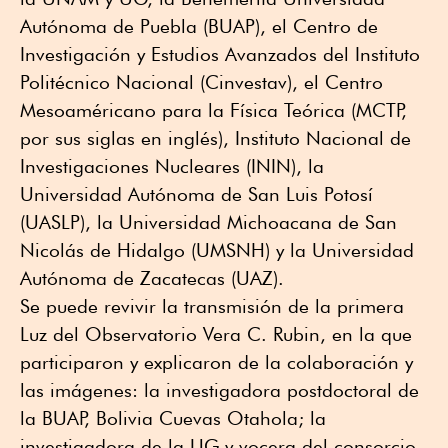
Autónoma de Puebla (BUAP), el Centro de
Investigación y Estudios Avanzados del Instituto
Politécnico Nacional (Cinvestav), el Centro
Mesoaméricano para la Física Teórica (MCTP,
por sus siglas en inglés), Instituto Nacional de
Investigaciones Nucleares (ININ), la
Universidad Autónoma de San Luis Potosí
(UASLP), la Universidad Michoacana de San
Nicolás de Hidalgo (UMSNH) y la Universidad
Autónoma de Zacatecas (UAZ).
Se puede revivir la transmisión de la primera
Luz del Observatorio Vera C. Rubin, en la que
participaron y explicaron de la colaboración y
las imágenes: la investigadora postdoctoral de
la BUAP, Bolivia Cuevas Otahola; la
investigadora de la UG y vocera del consorcio