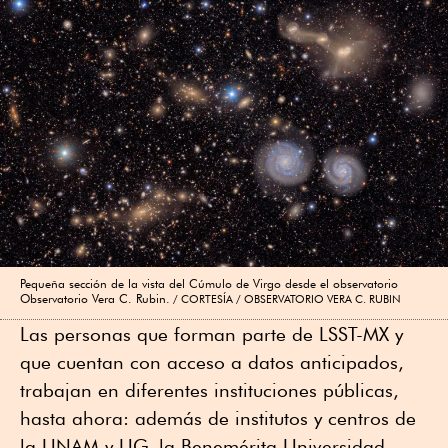
Pequeña sección de la vista del Cúmulo de Virgo desde el observatorio
Observatorio Vera C. Rubin.
CORTESÍA / OBSERVATORIO VERA C. RUBIN
Las personas que forman parte de LSST-MX y
que cuentan con acceso a datos anticipados,
trabajan en diferentes instituciones públicas,
hasta ahora: además de institutos y centros de
la UNAM y UG, la Benemérita Universidad