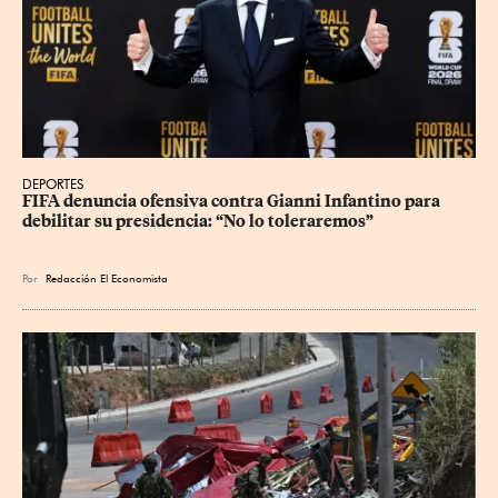
DEPORTES
FIFA denuncia ofensiva contra Gianni Infantino para 
debilitar su presidencia: “No lo toleraremos”
Por
Redacción El Economista