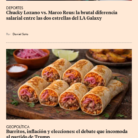
DEPORTES
Chucky Lozano vs. Marco Reus: la brutal diferencia 
salarial entre las dos estrellas del LA Galaxy
Por
Daniel Soto
GEOPOLÍTICA
Burritos, inflación y elecciones: el debate que incomoda 
al partido de Trump