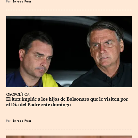
Por
Eu
ropa Press
GEOPOLÍTICA
El juez impide a los hijos de Bolsonaro que le visiten por 
el Día del Padre este domingo
Por
Eu
ropa Press