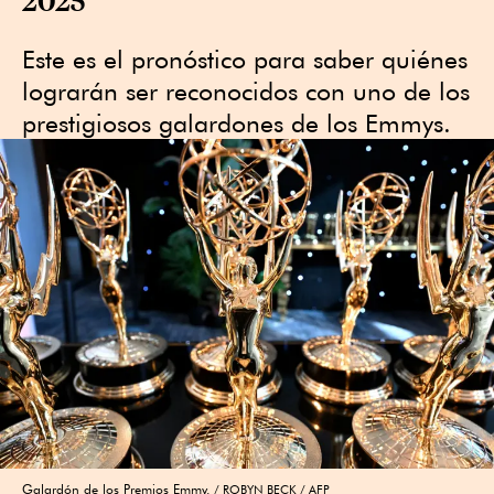
Este es el pronóstico para saber quiénes
lograrán ser reconocidos con uno de los
prestigiosos galardones de los Emmys.
Galardón de los Premios Emmy.
ROBYN BECK / AFP