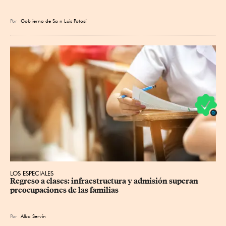
Por
Gob
ierno de Sa
n Luis Potosí
LOS ESPECIALES
Regreso a clases: infraestructura y admisión superan 
preocupaciones de las familias
Por
Alba Servín