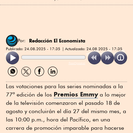
Redacción El Economista
Por:
Publicado:
24.08.2025 - 17:35
Actualizado:
24.08.2025 - 17:35
ReadSpeaker
Compartir
Compartir
Compartir
Compartir
por
por
por
por
WhatsApp
Twitter
Facebook
Linkedin
Las votaciones para las series nominadas a la
Premios Emmy
77ª edición de los
a lo mejor
de la televisión comenzaron el pasado 18 de
agosto y concluirán el día 27 del mismo mes, a
las 10:00 p.m., hora del Pacífico, en una
carrera de promoción imparable para hacerse