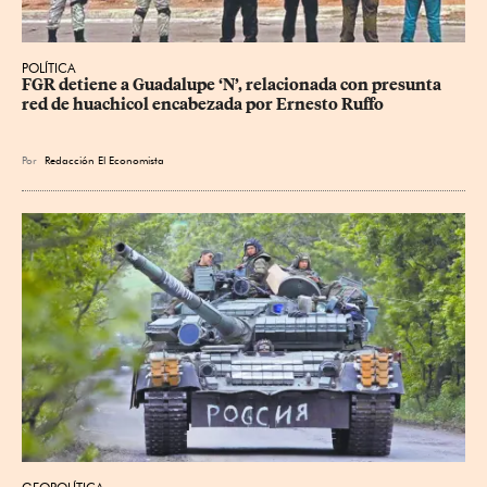
POLÍTICA
FGR detiene a Guadalupe ‘N’, relacionada con presunta 
red de huachicol encabezada por Ernesto Ruffo
Por
Redacción El Economista