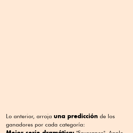
una predicción
Lo anterior, arroja
de los
ganadores por cada categoría:
Mejor serie dramática:
"Severance", Apple