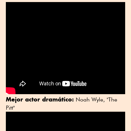
Mejor actor dramático:
Noah Wyle, "The
Pitt"