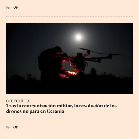
Por
AFP
GEOPOLÍTICA
Tras la reorganización militar, la revolución de los 
drones no para en Ucrania
Por
AFP