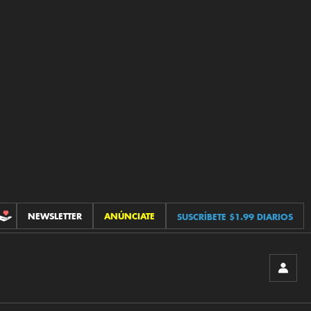
NEWSLETTER
ANÚNCIATE
SUSCRÍBETE $1.99 DIARIOS
CONTRIBUCIONES
INICIA
SESIÓ