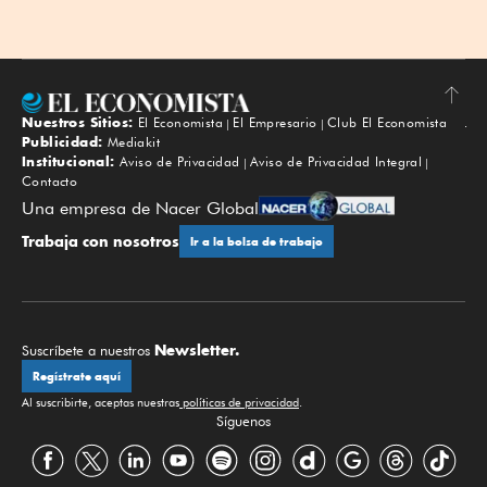
Nuestros Sitios:
El Economista
El Empresario
Club El Economista
Subir
Publicidad:
Mediakit
Institucional:
Aviso de Privacidad
Aviso de Privacidad Integral
Contacto
Una empresa de Nacer Global
Trabaja con nosotros
Ir a la bolsa de trabajo
Newsletter.
Suscríbete a nuestros
Regístrate aquí
Al suscribirte, aceptas nuestras
políticas de privacidad
.
Síguenos