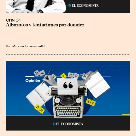
OPINIÓN
Alborotos y tentaciones por doquier
Por
Mariano Espinosa Rafful