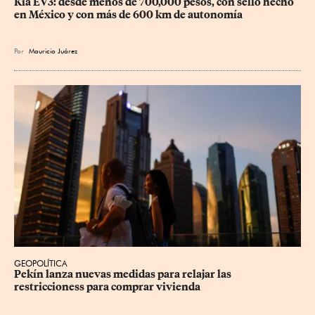
Kia EV3: desde menos de 700,000 pesos, con sello hecho 
en México y con más de 600 km de autonomía
Por
Mauricio Juárez
GEOPOLÍTICA
Pekín lanza nuevas medidas para relajar ⁠las 
restriccioness para comprar vivienda