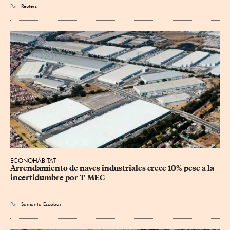
Por
Reuters
ECONOHÁBITAT
Arrendamiento de naves industriales crece 10% pese a la 
incertidumbre por T-MEC
Por
Samanta Escobar