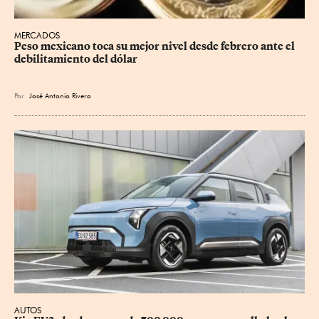
MERCADOS
Peso mexicano toca su mejor nivel desde febrero ante el 
debilitamiento del dólar
Por
José Antonio Rivera
AUTOS