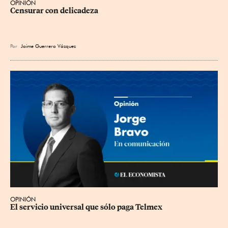
OPINIÓN
Censurar con delicadeza
Por
Jaime Guerrero Vázquez
OPINIÓN
El servicio universal que sólo paga Telmex