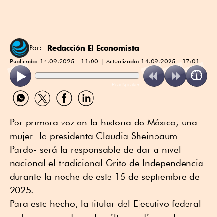
Redacción El Economista
Por:
Publicado:
14.09.2025 - 11:00
Actualizado:
14.09.2025 - 17:01
ReadSpeaker
Compartir
Compartir
Compartir
Compartir
por
por
por
por
WhatsApp
Twitter
Facebook
Linkedin
Por primera vez en la historia de México, una
mujer -la presidenta Claudia Sheinbaum
Pardo- será la responsable de dar a nivel
nacional el tradicional Grito de Independencia
durante la noche de este 15 de septiembre de
2025.
Para este hecho, la titular del Ejecutivo federal