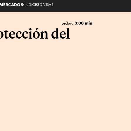
MERCADOS:
ÍNDICES
DIVISAS
3:00 min
Lectura
otección del