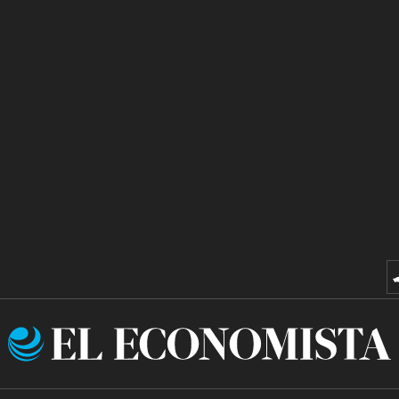
El
Economista