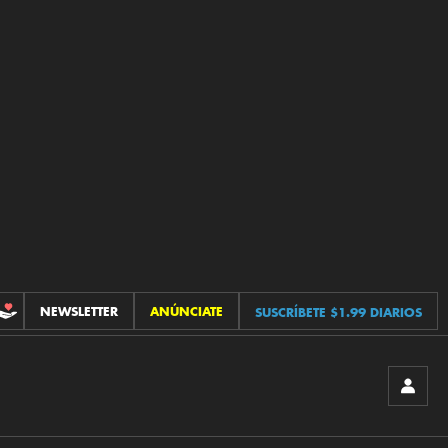
NEWSLETTER
ANÚNCIATE
SUSCRÍBETE $1.99 DIARIOS
CONTRIBUCIONES
INICIA
SESIÓ