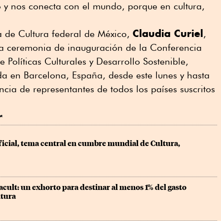
o y nos conecta con el mundo, porque en cultura,
.
Claudia Curiel
a de Cultura federal de México,
,
 la ceremonia de inauguración de la Conferencia
olíticas Culturales y Desarrollo Sostenible,
ada en Barcelona, España, desde este lunes y hasta
ncia de representantes de todos los países suscritos
r
ificial, tema central en cumbre mundial de Cultura, 
ult: un exhorto para destinar al menos 1% del gasto 
ltura