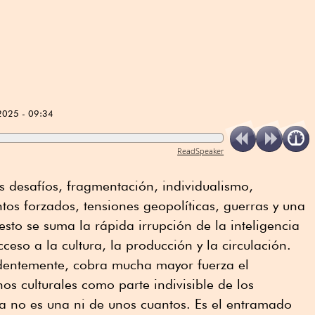
2025 - 09:34
ReadSpeaker
s desafíos, fragmentación, individualismo,
os forzados, tensiones geopolíticas, guerras y una
 esto se suma la rápida irrupción de la inteligencia
cceso a la cultura, la producción y la circulación.
dentemente, cobra mucha mayor fuerza el
os culturales como parte indivisible de los
a no es una ni de unos cuantos. Es el entramado