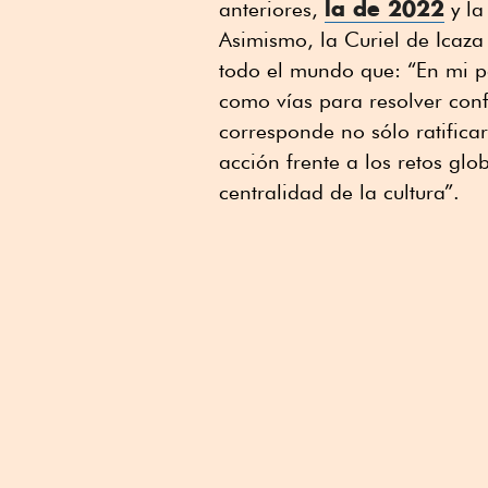
la de 2022
anteriores,
y la
Asimismo, la Curiel de Icaza
todo el mundo que: “En mi p
como vías para resolver conf
corresponde no sólo ratifica
acción frente a los retos glo
centralidad de la cultura”.