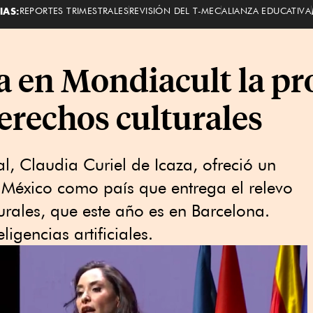
IAS:
REPORTES TRIMESTRALES
REVISIÓN DEL T-MEC
ALIANZA EDUCATIVA
a en Mondiacult la pr
erechos culturales
al, Claudia Curiel de Icaza, ofreció un
 México como país que entrega el relevo
urales, que este año es en Barcelona.
ligencias artificiales.