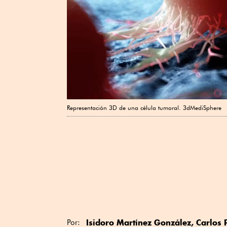
Representación 3D de una célula tumoral. 3dMediSphere
Isidoro Martínez González
, Carlos
Por: