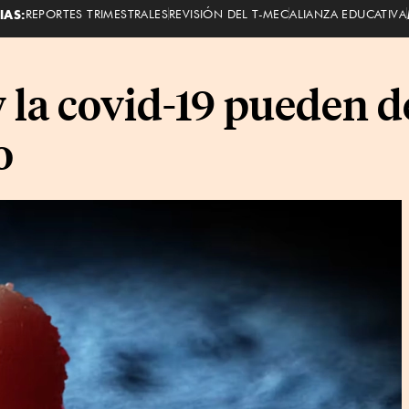
IAS:
REPORTES TRIMESTRALES
REVISIÓN DEL T-MEC
ALIANZA EDUCATIVA
y la covid-19 pueden d
o