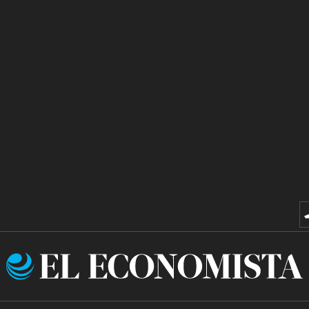
El
Economista