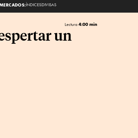
MERCADOS:
ÍNDICES
DIVISAS
4:00 min
Lectura
espertar un