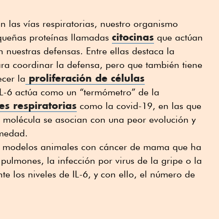
n las vías respiratorias, nuestro organismo
citocinas
queñas proteínas llamadas
que actúan
nuestras defensas. Entre ellas destaca la
para coordinar la defensa, pero que también tiene
proliferación de células
cer la
L-6 actúa como un “termómetro” de la
es respiratorias
como la covid-19, en las que
a molécula se asocian con una peor evolución y
medad.
n modelos animales con cáncer de mama que ha
pulmones, la infección por virus de la gripe o la
 los niveles de IL-6, y con ello, el número de