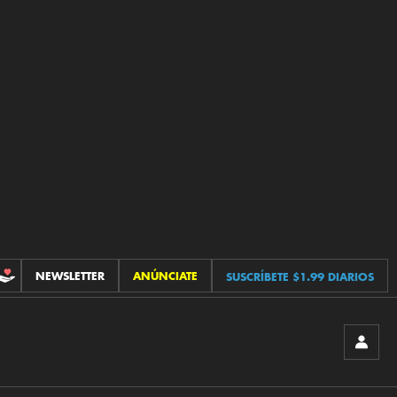
NEWSLETTER
ANÚNCIATE
SUSCRÍBETE $1.99 DIARIOS
CONTRIBUCIONES
INICIA
SESIÓ