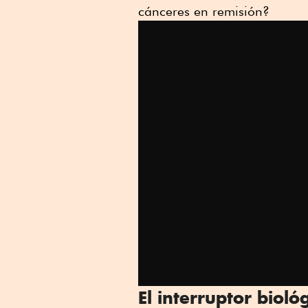
cánceres en remisión?
El interruptor bioló