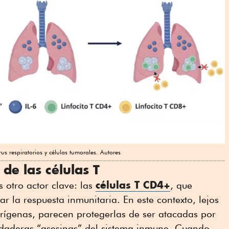
s respiratorios y células tumorales. Autores
de las células T
células T CD4+
 otro actor clave: las
, que
 la respuesta inmunitaria. En este contexto, lejos
erígenas, parecen protegerlas de ser atacadas por
erdaderas “asesinas” del sistema inmune. Cuando