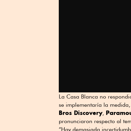
La Casa Blanca no respondió
se implementaría la medida, 
Bros Discovery
Paramou
,
pronunciaron respecto al te
“Hay demasiada incertidumbr