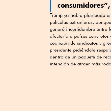
consumidores”, 
Trump ya había planteado en
películas extranjeras, aunqu
generó incertidumbre entre lo
afectaría a países concretos
coalición de sindicatos y gre
presidente pidiéndole respal
dentro de un paquete de reco
intención de atraer más roda