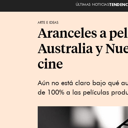
ÚLTIMAS NOTICIAS
TENDENC
ARTE E IDEAS
Aranceles a pe
Australia y Nu
cine
Aún no está claro bajo qué au
de 100% a las películas produ