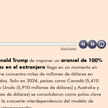
ReadSpeaker
nald Trump
arancel de 100%
de imponer un
as en el extranjero
llega en un momento en
cine concentra miles de millones de dólares en
idos. Solo en 2024, países como Canadá (5,410
o Unido (5,910 millones de dólares) y Australia y
es de dólares) se consolidaron como polos clave
a la creciente interdependencia del modelo de
 internacionales.