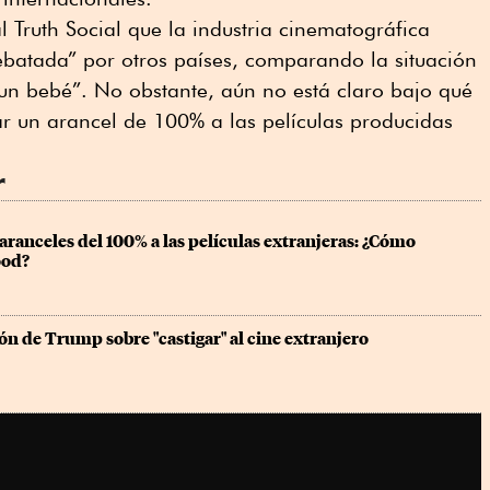
l Truth Social que la industria cinematográfica
ebatada” por otros países, comparando la situación
un bebé”. No obstante, aún no está claro bajo qué
ar un arancel de 100% a las películas producidas
r
anceles del 100% a las películas extranjeras: ¿Cómo 
ood?
n de Trump sobre "castigar" al cine extranjero