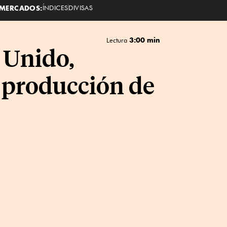
MERCADOS:
ÍNDICES
DIVISAS
3:00 min
Lectura
 Unido,
n producción de