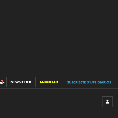
NEWSLETTER
ANÚNCIATE
SUSCRÍBETE $1.99 DIARIOS
CONTRIBUCIONES
INICIA
SESIÓ