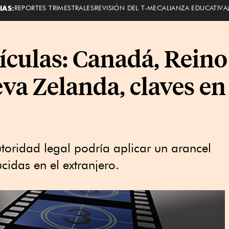
IAS:
REPORTES TRIMESTRALES
REVISIÓN DEL T-MEC
ALIANZA EDUCATIVA
lículas: Canadá, Reino
eva Zelanda, claves e
toridad legal podría aplicar un arancel
cidas en el extranjero.