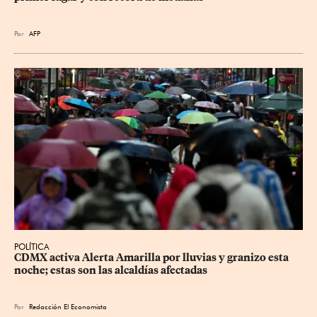
Por
AFP
POLÍTICA
CDMX activa Alerta Amarilla por lluvias y granizo esta 
noche; estas son las alcaldías afectadas
Por
Redacción El Economista