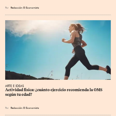
Por
Redacción El Economista
ARTE E IDEAS
Actividad física: ¿cuánto ejercicio recomienda la OMS 
según tu edad?
Por
Redacción El Economista