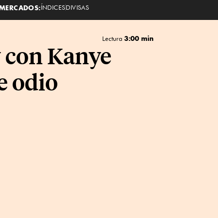
MERCADOS:
ÍNDICES
DIVISAS
3:00 min
Lectura
y con Kanye
e odio