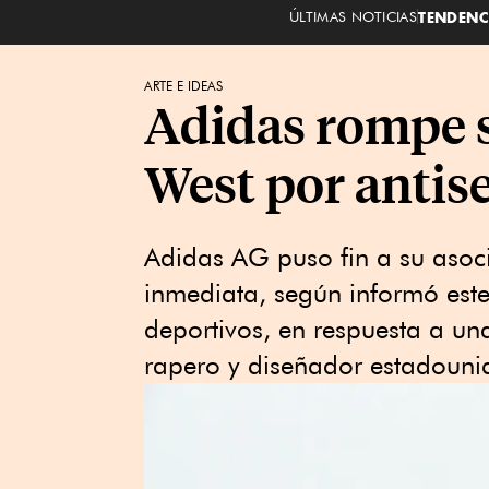
ÚLTIMAS NOTICIAS
TENDENC
ARTE E IDEAS
Adidas rompe s
West por antis
Adidas AG puso fin a su asoc
inmediata, según informó este 
deportivos, en respuesta a un
rapero y diseñador estadouni