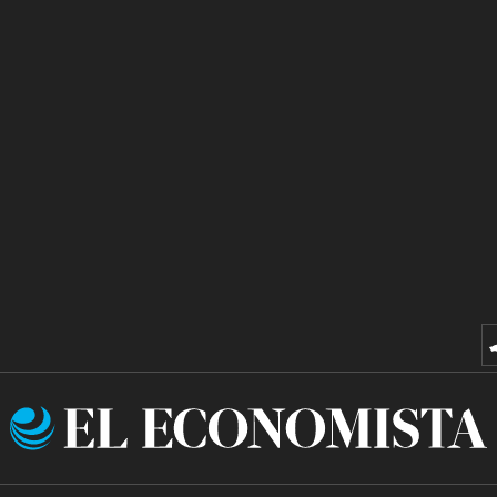
El
Economista