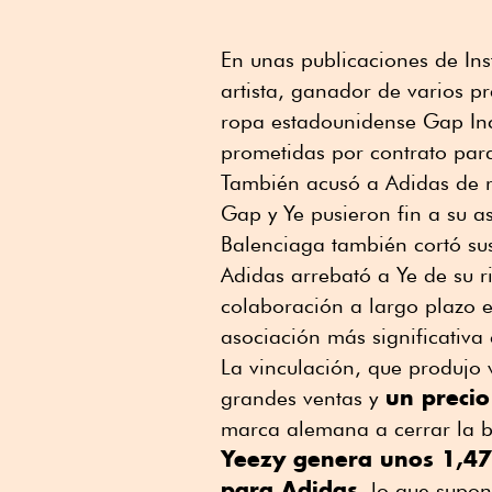
En unas publicaciones de In
artista, ganador de varios 
ropa estadounidense Gap Inc
prometidas por contrato par
También acusó a Adidas de r
Gap y Ye pusieron fin a su 
Balenciaga también cortó sus
Adidas arrebató a Ye de su r
colaboración a largo plazo 
asociación más significativa
La vinculación, que produjo 
un precio
grandes ventas y
marca alemana a cerrar la 
Yeezy genera unos 1,47
para Adidas
, lo que supon