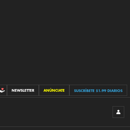
NEWSLETTER
ANÚNCIATE
SUSCRÍBETE $1.99 DIARIOS
CONTRIBUCIONES
INICIA
SESIÓ