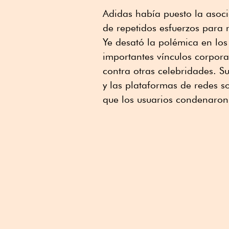
Adidas había puesto la asoci
de repetidos esfuerzos para r
Ye desató la polémica en los
importantes vínculos corporat
contra otras celebridades. Su
y las plataformas de redes s
que los usuarios condenaron