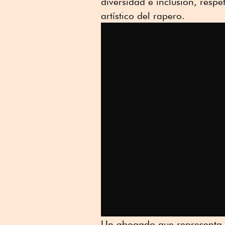
diversidad e inclusión, respe
artístico del rapero.
Un abogado que representa a