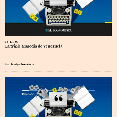
OPINIÓN
La triple tragedia de Venezuela
Por
Rodrigo Perezalonso