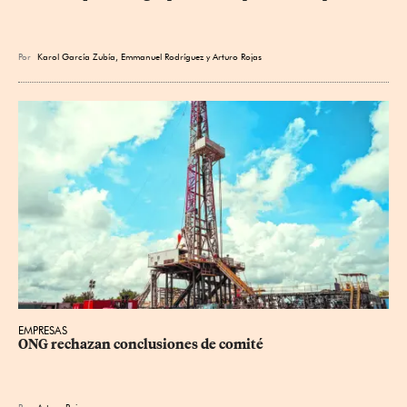
Por
Karol García Zubía
,
Emmanuel Rodríguez
y
Arturo Rojas
EMPRESAS
ONG rechazan conclusiones de comité