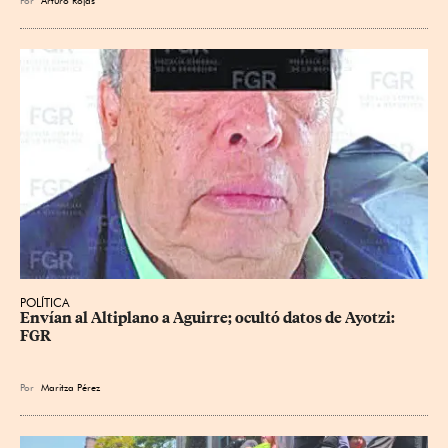
Por
Arturo Rojas
POLÍTICA
Envían al Altiplano a Aguirre; ocultó datos de Ayotzi: 
FGR
Por
Maritza Pérez