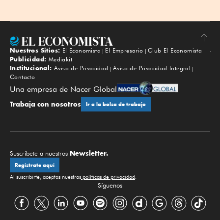
Nuestros Sitios:
El Economista
El Empresario
Club El Economista
Subir
Publicidad:
Mediakit
Institucional:
Aviso de Privacidad
Aviso de Privacidad Integral
Contacto
Una empresa de Nacer Global
Trabaja con nosotros
Ir a la bolsa de trabajo
Newsletter.
Suscríbete a nuestros
Regístrate aquí
Al suscribirte, aceptas nuestras
políticas de privacidad
.
Síguenos