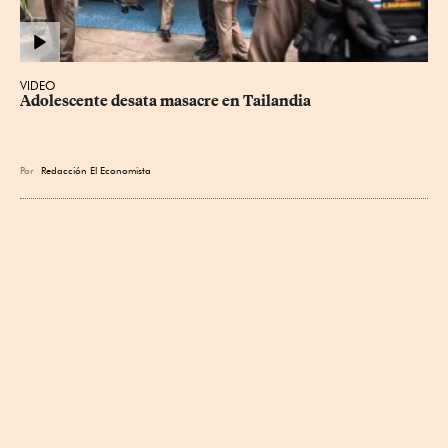
VIDEO
Adolescente desata masacre en Tailandia
Por
Redacción El Economista