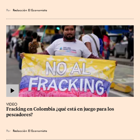
Por
Redacción El Economista
VIDEO
Fracking en Colombia ¿qué está en juego para los 
pescadores?
Por
Redacción El Economista