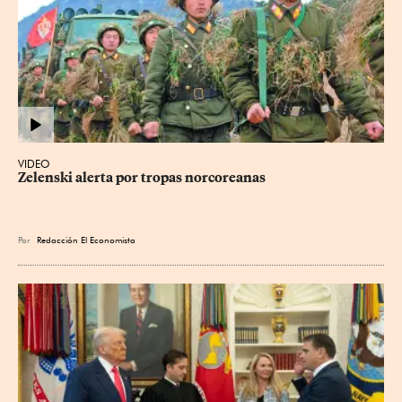
VIDEO
Zelenski alerta por tropas norcoreanas
Por
Redacción El Economista