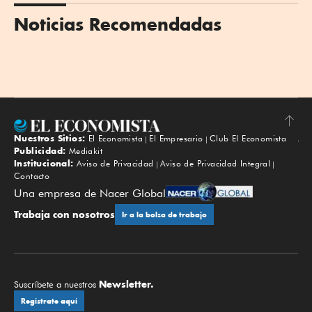
Noticias Recomendadas
Nuestros Sitios:
El Economista
El Empresario
Club El Economista
Subir
Publicidad:
Mediakit
Institucional:
Aviso de Privacidad
Aviso de Privacidad Integral
Contacto
Una empresa de Nacer Global
Trabaja con nosotros
Ir a la bolsa de trabajo
Newsletter.
Suscríbete a nuestros
Regístrate aquí