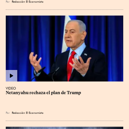
Por
Redacción El Economista
VIDEO
Netanyahu rechaza el plan de Trump
Por
Redacción El Economista