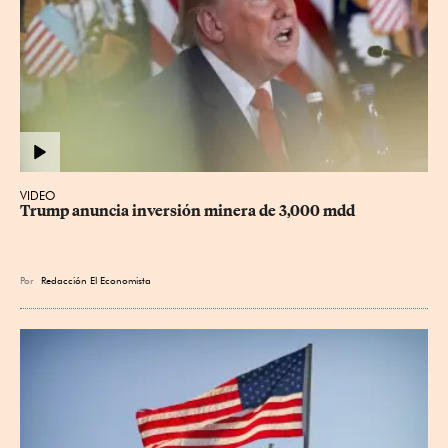
VIDEO
Trump anuncia inversión minera de 3,000 mdd
Por
Redacción El Economista