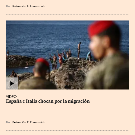
Por
Redacción El Economista
VIDEO
España e Italia chocan por la migración
Por
Redacción El Economista