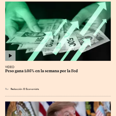
VIDEO
Peso gana 1.05% en la semana por la Fed
Por
Redacción El Economista