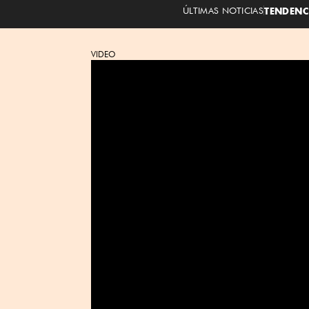
ÚLTIMAS NOTICIAS
TENDENC
VIDEO