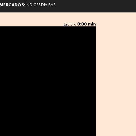
MERCADOS:
ÍNDICES
DIVISAS
0:00 min
Lectura