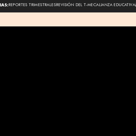
IAS:
REPORTES TRIMESTRALES
REVISIÓN DEL T-MEC
ALIANZA EDUCATIVA