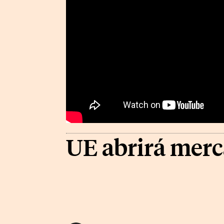
UE abrirá merc