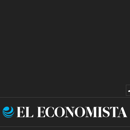
El
Economista