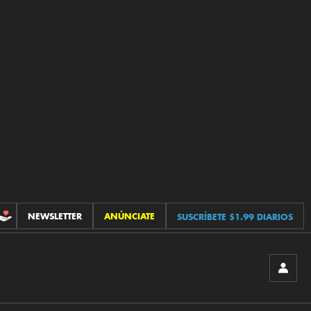
NEWSLETTER
ANÚNCIATE
SUSCRÍBETE $1.99 DIARIOS
CONTRIBUCIONES
INICIA
SESIÓ