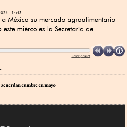
2026 - 14:43
 a México su mercado agroalimentario
este miércoles la Secretaría de
ReadSpeaker
r
 acuerdan cumbre en mayo