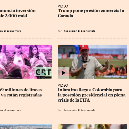
VIDEO
nuncia inversión 
Trump pone presión comercial a 
de 3,000 mdd
Canadá
ón El Economista
Por
Redacción El Economista
VIDEO
9 millones de líneas 
Infantino llega a Colombia para 
 ya están registradas
la posesión presidencial en plena 
crisis de la FIFA
ón El Economista
Por
Redacción El Economista