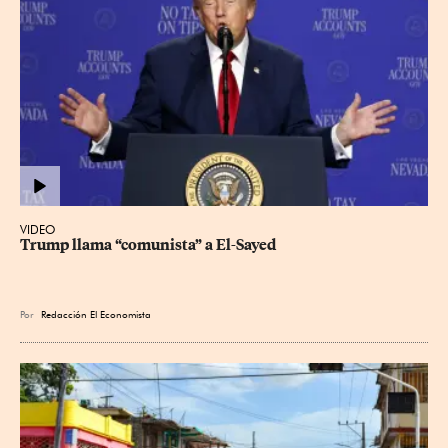
VIDEO
Trump llama “comunista” a El-Sayed
Por
Redacción El Economista