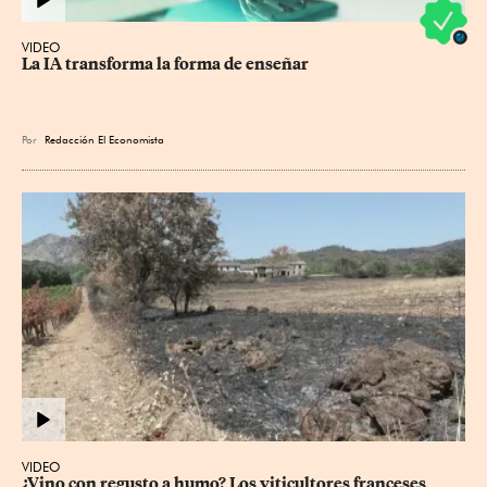
VIDEO
La IA transforma la forma de enseñar
Por
Redacción El Economista
VIDEO
¿Vino con regusto a humo? Los viticultores franceses 