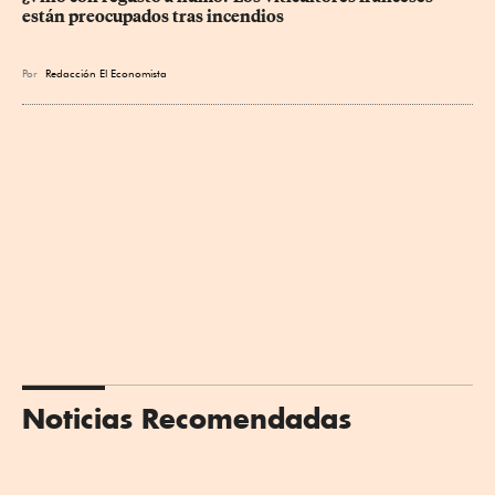
están preocupados tras incendios
Por
Redacción El Economista
Noticias Recomendadas