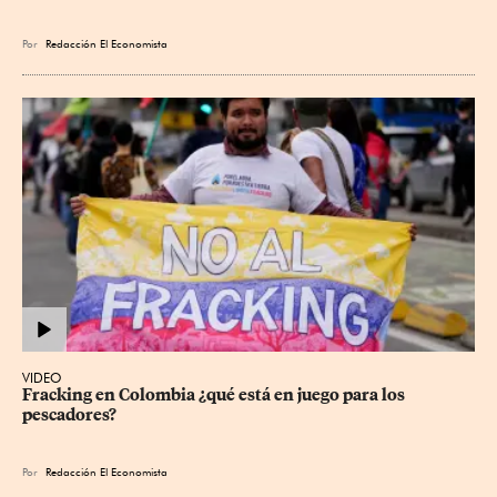
Por
Redacción El Economista
VIDEO
Fracking en Colombia ¿qué está en juego para los 
pescadores?
Por
Redacción El Economista