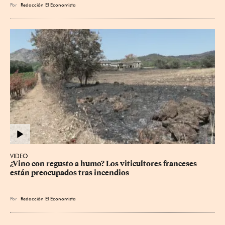
Por
Redacción El Economista
VIDEO
¿Vino con regusto a humo? Los viticultores franceses 
están preocupados tras incendios
Por
Redacción El Economista