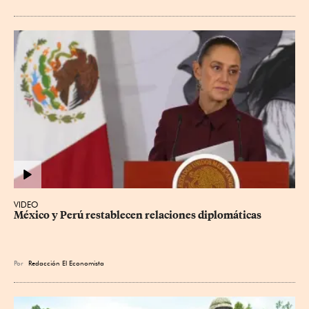
VIDEO
México y Perú restablecen relaciones diplomáticas
Por
Redacción El Economista