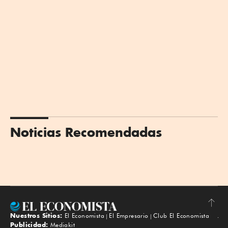
Noticias Recomendadas
Nuestros Sitios:
El Economista
El Empresario
Club El Economista
Subir
Publicidad:
Mediakit