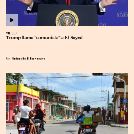
VIDEO
Trump llama “comunista” a El-Sayed
Por
Redacción El Economista