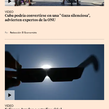
VIDEO
Cuba podría convertirse en una " Gaza silenciosa", 
advierten expertos de la ONU
Por
Redacción El Economista
VIDEO