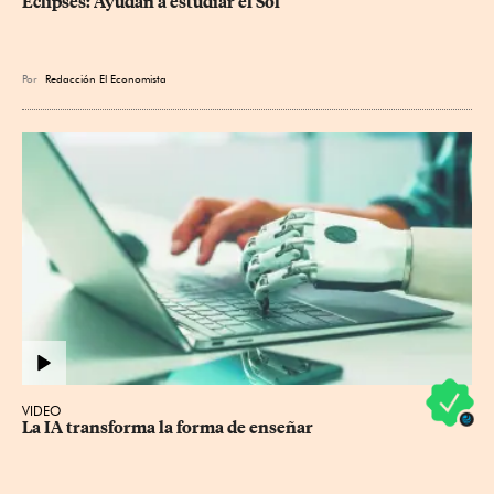
Eclipses: Ayudan a estudiar el Sol
Por
Redacción El Economista
VIDEO
La IA transforma la forma de enseñar