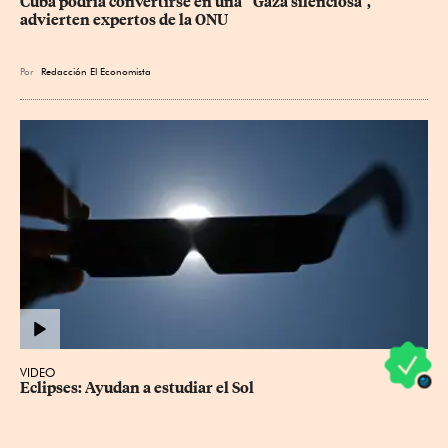
Cuba podría convertirse en una " Gaza silenciosa", 
advierten expertos de la ONU
Por
Redacción El Economista
VIDEO
Eclipses: Ayudan a estudiar el Sol