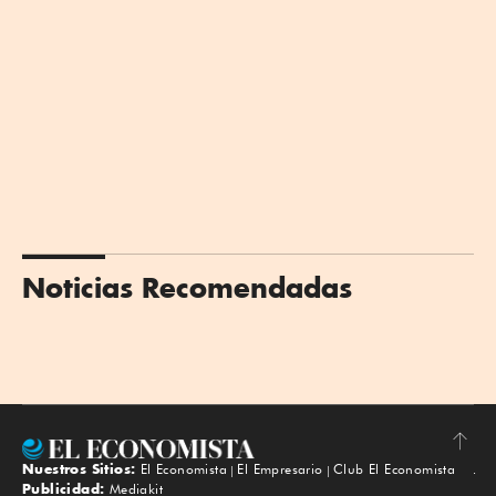
Noticias Recomendadas
Nuestros Sitios:
El Economista
El Empresario
Club El Economista
Subir
Publicidad:
Mediakit