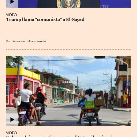
VIDEO
Trump llama “comunista” a El-Sayed
Por
Redacción El Economista
VIDEO