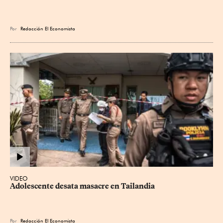
Por
Redacción El Economista
VIDEO
Adolescente desata masacre en Tailandia
Por
Redacción El Economista