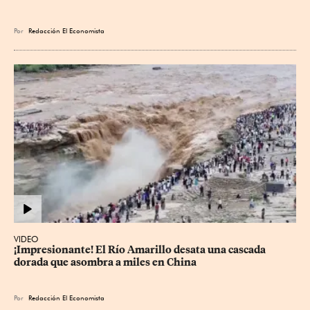
Por
Redacción El Economista
VIDEO
¡Impresionante! El Río Amarillo desata una cascada 
dorada que asombra a miles en China
Por
Redacción El Economista