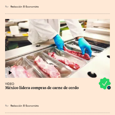
Por
Redacción El Economista
VIDEO
México lidera compras de carne de cerdo
Por
Redacción El Economista