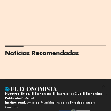
Noticias Recomendadas
Nuestros Sitios:
El Economista
El Empresario
Club El Economista
Subir
Publicidad:
Mediakit
Institucional:
Aviso de Privacidad
Aviso de Privacidad Integral
Contacto