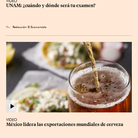
VIDEO
UNAM: ¿cuándo y dónde será tu examen?
Por
Redacción El Economista
VIDEO
México lidera las exportaciones mundiales de cerveza