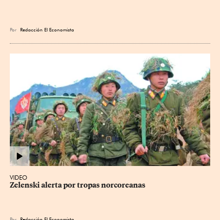
Por
Redacción El Economista
VIDEO
Zelenski alerta por tropas norcoreanas
Por
Redacción El Economista