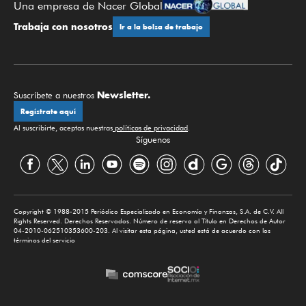
Una empresa de Nacer Global
Trabaja con nosotros
Ir a la bolsa de trabajo
Newsletter.
Suscríbete a nuestros
Regístrate aquí
Al suscribirte, aceptas nuestras
políticas de privacidad
.
Síguenos
Copyright © 1988-2015 Periódico Especializado en Economía y Finanzas, S.A. de C.V. All
Rights Reserved. Derechos Reservados. Número de reserva al Título en Derechos de Autor
04-2010-062510353600-203. Al visitar esta página, usted está de acuerdo con los
términos del servicio