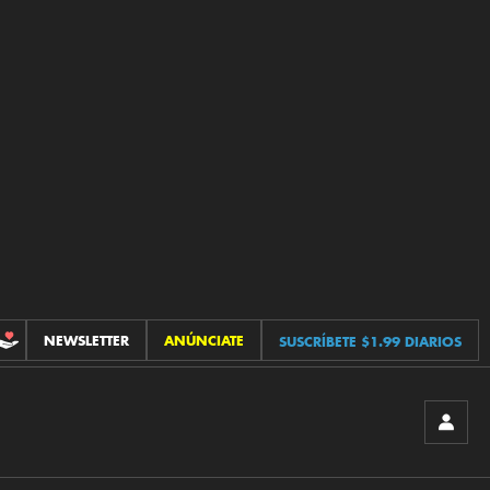
NEWSLETTER
ANÚNCIATE
SUSCRÍBETE $1.99 DIARIOS
CONTRIBUCIONES
INICIA
SESIÓ