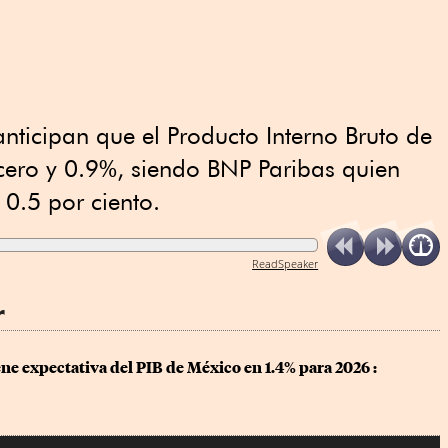
anticipan que el Producto Interno Bruto de
cero y 0.9%, siendo BNP Paribas quien
 0.5 por ciento.
ReadSpeaker
r
e expectativa del PIB de México en 1.4% para 2026 : 