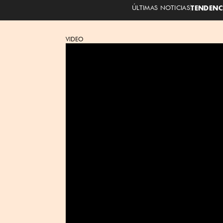
ÚLTIMAS NOTICIAS
TENDENC
VIDEO