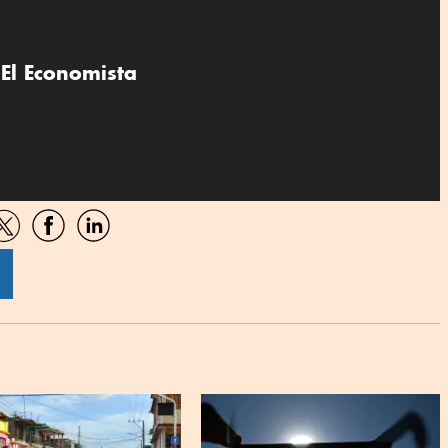
El Economista
artir
Compartir
Compartir
Compartir
por
por
por
sApp
Twitter
Facebook
Linkedin