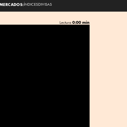
MERCADOS:
ÍNDICES
DIVISAS
0:00 min
Lectura