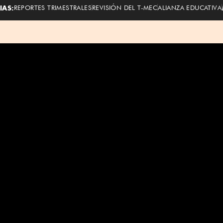
IAS:
REPORTES TRIMESTRALES
REVISIÓN DEL T-MEC
ALIANZA EDUCATIVA