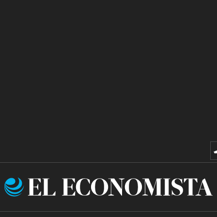
El
Economista