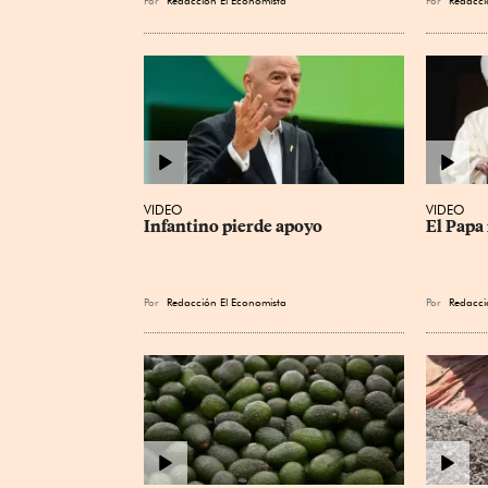
VIDEO
VIDEO
Infantino pierde apoyo
El Papa 
Por
Redacción El Economista
Por
Redacci