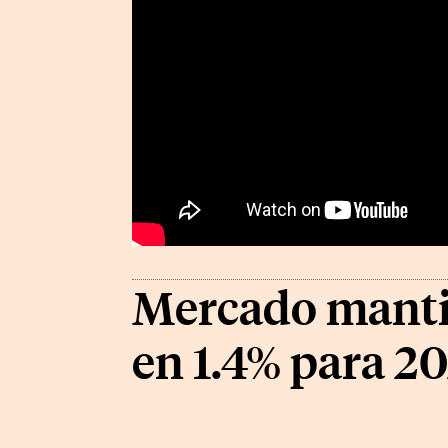
Mercado mantie
en 1.4% para 2