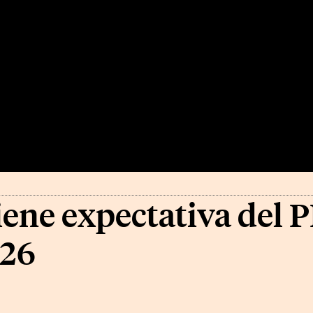
ne expectativa del P
026