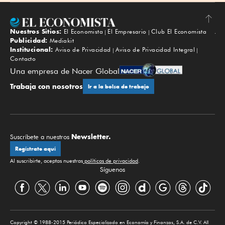
Nuestros Sitios:
El Economista
El Empresario
Club El Economista
Subir
Publicidad:
Mediakit
Institucional:
Aviso de Privacidad
Aviso de Privacidad Integral
Contacto
Una empresa de Nacer Global
Trabaja con nosotros
Ir a la bolsa de trabajo
Newsletter.
Suscríbete a nuestros
Regístrate aquí
Al suscribirte, aceptas nuestras
políticas de privacidad
.
Síguenos
Copyright © 1988-2015 Periódico Especializado en Economía y Finanzas, S.A. de C.V. All