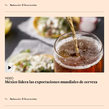
Por
Redacción El Economista
VIDEO
México lidera las exportaciones mundiales de cerveza
Por
Redacción El Economista