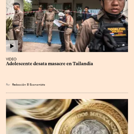
VIDEO
Adolescente desata masacre en Tailandia
Por
Redacción El Economista