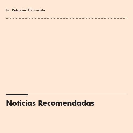
Por
Redacción El Economista
Noticias Recomendadas