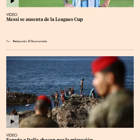
VIDEO
Messi se ausenta de la Leagues Cup
Por
Redacción El Economista
VIDEO
España e Italia chocan por la migración