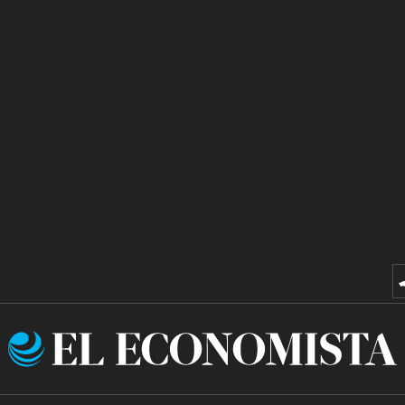
El
Economista