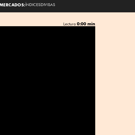
MERCADOS:
ÍNDICES
DIVISAS
0:00 min
Lectura