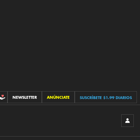
NEWSLETTER
ANÚNCIATE
SUSCRÍBETE $1.99 DIARIOS
CONTRIBUCIONES
INICIA
SESIÓ