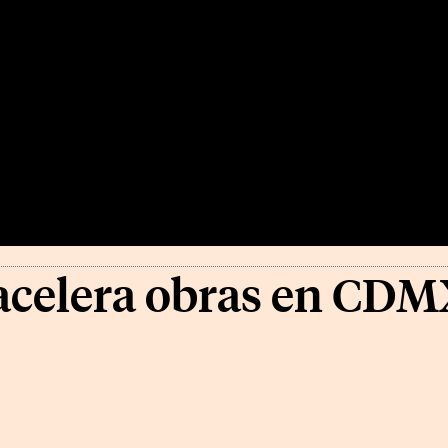
acelera obras en CD