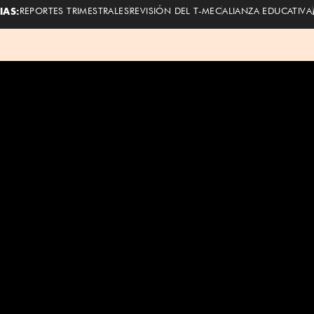
IAS:
REPORTES TRIMESTRALES
REVISIÓN DEL T-MEC
ALIANZA EDUCATIVA