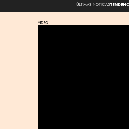
ÚLTIMAS NOTICIAS
TENDENC
VIDEO