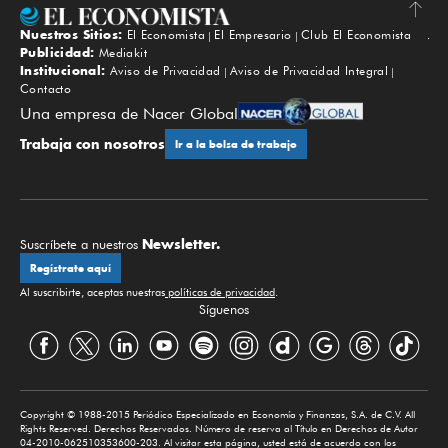
Nuestros Sitios:
El Economista
El Empresario
Club El Economista
Subir
Publicidad:
Mediakit
Institucional:
Aviso de Privacidad
Aviso de Privacidad Integral
Contacto
Una empresa de Nacer Global
Trabaja con nosotros
Ir a la bolsa de trabajo
Newsletter.
Suscríbete a nuestros
Regístrate aquí
Al suscribirte, aceptas nuestras
políticas de privacidad
.
Síguenos
Copyright © 1988-2015 Periódico Especializado en Economía y Finanzas, S.A. de C.V. All
Rights Reserved. Derechos Reservados. Número de reserva al Título en Derechos de Autor
04-2010-062510353600-203. Al visitar esta página, usted está de acuerdo con los