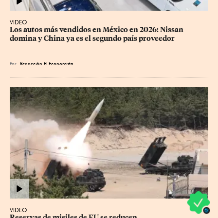
VIDEO
Los autos más vendidos en México en 2026: Nissan 
domina y China ya es el segundo país proveedor
Por
Redacción El Economista
VIDEO
Reservas de misiles de EU se reducen