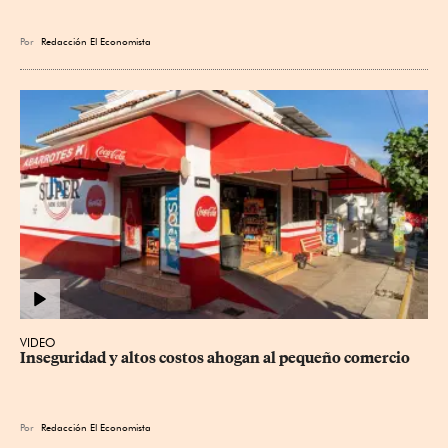
Por
Redacción El Economista
VIDEO
Inseguridad y altos costos ahogan al pequeño comercio
Por
Redacción El Economista