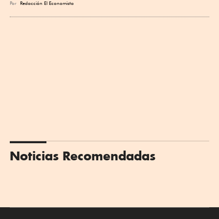
Por
Redacción El Economista
Noticias Recomendadas