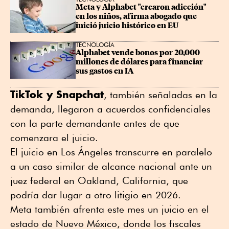
Meta y Alphabet "crearon adicción" 
en los niños, afirma abogado que 
inició juicio histórico en EU
TECNOLOGÍA
Alphabet vende bonos por 20,000 
millones de dólares para financiar 
sus gastos en IA
TikTok y Snapchat
, también señaladas en la
demanda, llegaron a acuerdos confidenciales
con la parte demandante antes de que
comenzara el juicio.
El juicio en Los Ángeles transcurre en paralelo
a un caso similar de alcance nacional ante un
juez federal en Oakland, California, que
podría dar lugar a otro litigio en 2026.
Meta también afrenta este mes un juicio en el
estado de Nuevo México, donde los fiscales