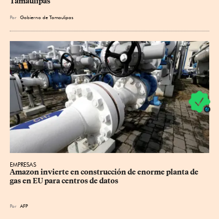
Tamaulipas
Por
Gobierno de Tamaulipas
EMPRESAS
Amazon invierte en construcción de enorme planta de 
gas en EU para centros de datos
Por
AFP