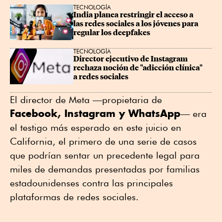
TECNOLOGÍA
India planea restringir el acceso a 
las redes sociales a los jóvenes para 
regular los deepfakes
TECNOLOGÍA
Director ejecutivo de Instagram 
rechaza noción de "adicción clínica" 
a redes sociales
El director de Meta —propietaria de
Facebook, Instagram y WhatsApp
— era
el testigo más esperado en este juicio en
California, el primero de una serie de casos
que podrían sentar un precedente legal para
miles de demandas presentadas por familias
estadounidenses contra las principales
plataformas de redes sociales.