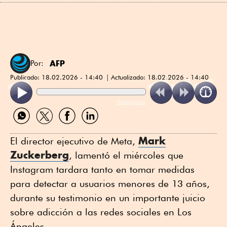
AFP
Por:
Publicado:
18.02.2026 - 14:40
Actualizado:
18.02.2026 - 14:40
ReadSpeaker
Compartir
Compartir
Compartir
Compartir
por
por
por
por
WhatsApp
Twitter
Facebook
Linkedin
Mark
El director ejecutivo de Meta,
Zuckerberg
, lamentó el miércoles que
Instagram tardara tanto en tomar medidas
para detectar a usuarios menores de 13 años,
durante su testimonio en un importante juicio
sobre adicción a las redes sociales en Los
Ángeles.