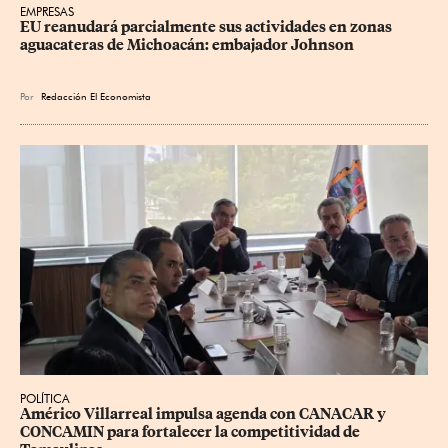
EMPRESAS
EU reanudará parcialmente sus actividades en zonas 
aguacateras de Michoacán: embajador Johnson
Por
Redacción El Economista
POLÍTICA
Américo Villarreal impulsa agenda con CANACAR y 
CONCAMIN para fortalecer la competitividad de 