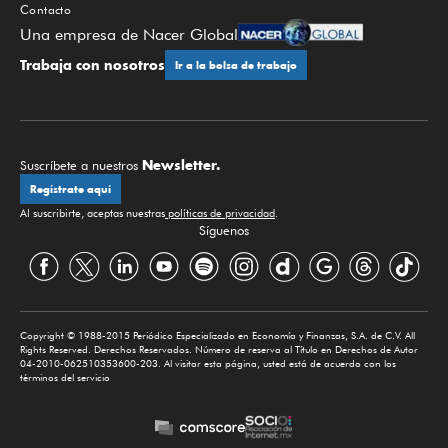
Contacto
Una empresa de Nacer Global
Trabaja con nosotros
Ir a la bolsa de trabajo
Newsletter.
Suscríbete a nuestros
Regístrate aquí
Al suscribirte, aceptas nuestras
políticas de privacidad
.
Síguenos
Copyright © 1988-2015 Periódico Especializado en Economía y Finanzas, S.A. de C.V. All
Rights Reserved. Derechos Reservados. Número de reserva al Título en Derechos de Autor
04-2010-062510353600-203. Al visitar esta página, usted está de acuerdo con los
términos del servicio