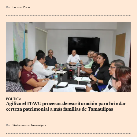
Por
Europa Press
POLÍTICA
Agiliza el ITAVU procesos de escrituración para brindar 
certeza patrimonial a más familias de Tamaulipas
Por
Gobierno de Tamaulipas