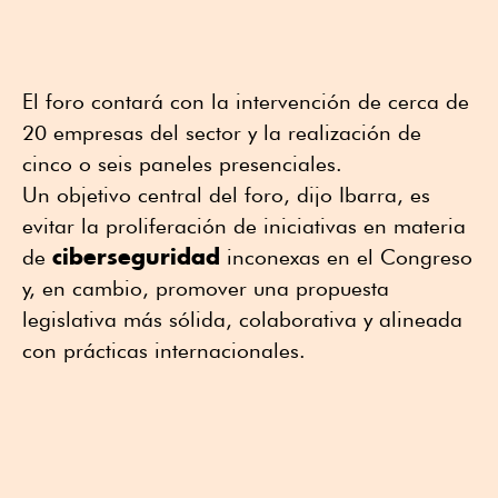
El foro contará con la intervención de cerca de
20 empresas del sector y la realización de
cinco o seis paneles presenciales.
Un objetivo central del foro, dijo Ibarra, es
evitar la proliferación de iniciativas en materia
ciberseguridad
de
inconexas en el Congreso
y, en cambio, promover una propuesta
legislativa más sólida, colaborativa y alineada
con prácticas internacionales.