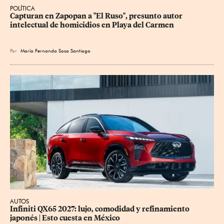
POLÍTICA
Capturan en Zapopan a "El Ruso", presunto autor 
intelectual de homicidios en Playa del Carmen
Por
María Fernanda Sosa Santiago
AUTOS
Infiniti QX65 2027: lujo, comodidad y refinamiento 
japonés | Esto cuesta en México