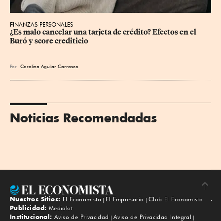
FINANZAS PERSONALES
¿Es malo cancelar una tarjeta de crédito? Efectos en el 
Buró y score crediticio
Por
Carolina Aguilar Carrasco
Noticias Recomendadas
Nuestros Sitios:
El Economista
El Empresario
Club El Economista
Subir
Publicidad:
Mediakit
Institucional:
Aviso de Privacidad
Aviso de Privacidad Integral