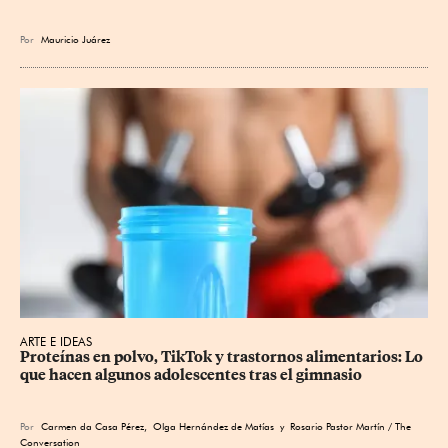
Por
Mauricio Juárez
ARTE E IDEAS
Proteínas en polvo, TikTok y trastornos alimentarios: Lo 
que hacen algunos adolescentes tras el gimnasio
Por
Carmen da Casa Pérez
,
Olga Hernández de Matías
y Rosario Pastor Martín / The
Conversation