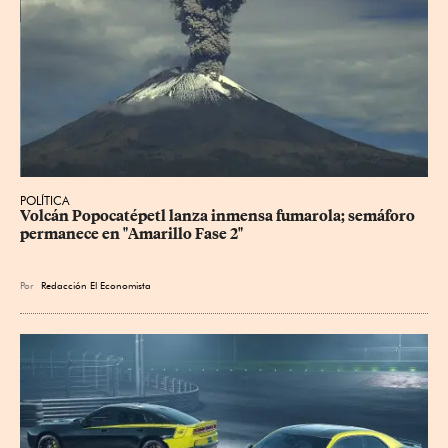
POLÍTICA
Volcán Popocatépetl lanza inmensa fumarola; semáforo 
permanece en "Amarillo Fase 2"
Por
Redacción El Economista