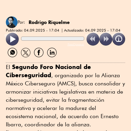
Rodrigo Riquelme
Por:
Publicado:
04.09.2025 - 17:04
Actualizado:
04.09.2025 - 17:04
ReadSpeaker
Compartir
Compartir
Compartir
Compartir
por
por
por
por
WhatsApp
Twitter
Facebook
Linkedin
Segundo Foro Nacional de
El
Ciberseguridad
, organizado por la Alianza
México Ciberseguro (AMCS), busca consolidar y
armonizar iniciativas legislativas en materia de
ciberseguridad, evitar la fragmentación
normativa y acelerar la madurez del
ecosistema nacional, de acuerdo con Ernesto
Ibarra, coordinador de la alianza.