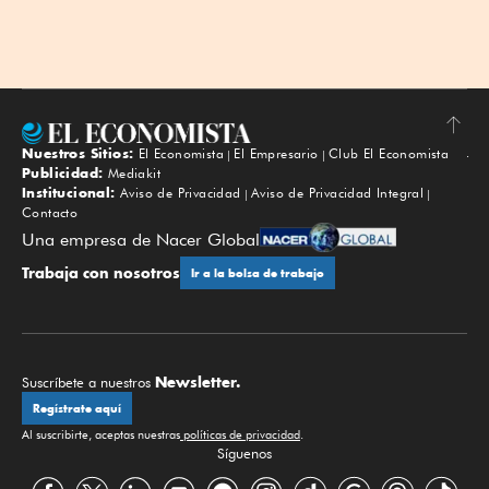
Nuestros Sitios:
El Economista
El Empresario
Club El Economista
Subir
Publicidad:
Mediakit
Institucional:
Aviso de Privacidad
Aviso de Privacidad Integral
Contacto
Una empresa de Nacer Global
Trabaja con nosotros
Ir a la bolsa de trabajo
Newsletter.
Suscríbete a nuestros
Regístrate aquí
Al suscribirte, aceptas nuestras
políticas de privacidad
.
Síguenos