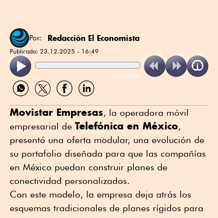
Redacción El Economista
Por:
Publicado:
23.12.2025 - 16:49
ReadSpeaker
Compartir
Compartir
Compartir
Compartir
por
por
por
por
WhatsApp
Twitter
Facebook
Linkedin
Movistar Empresas
, la operadora móvil
Telefónica en México
empresarial de
,
presentó una oferta modular, una evolución de
su portafolio diseñada para que las compañías
en México puedan construir planes de
conectividad personalizados.
Con este modelo, la empresa deja atrás los
esquemas tradicionales de planes rígidos para