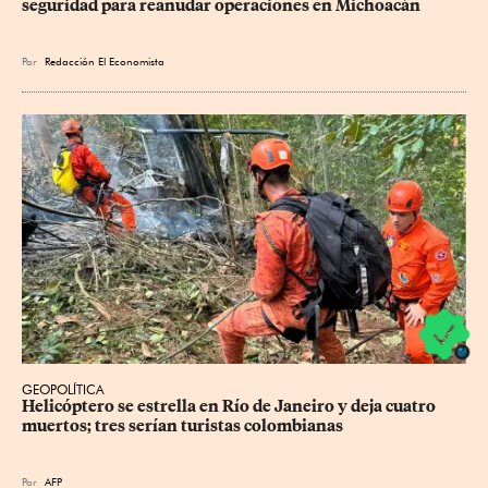
seguridad para reanudar operaciones en Michoacán
Por
Redacción El Economista
GEOPOLÍTICA
Helicóptero se estrella en Río de Janeiro y deja cuatro 
muertos; tres serían turistas colombianas
Por
AFP