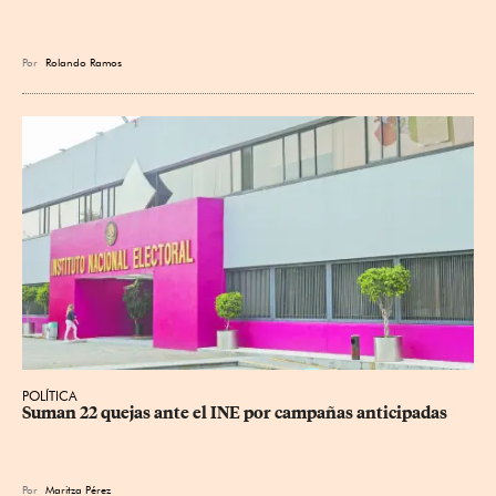
Por
Rolando Ramos
POLÍTICA
Suman 22 quejas ante el INE por campañas anticipadas
Por
Maritza Pérez