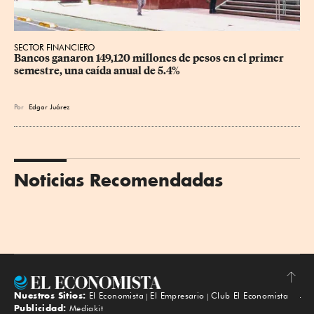
SECTOR FINANCIERO
Bancos ganaron 149,120 millones de pesos en el primer 
semestre, una caída anual de 5.4%
Por
Edgar Juárez
Noticias Recomendadas
Nuestros Sitios:
El Economista
El Empresario
Club El Economista
Subir
Publicidad:
Mediakit