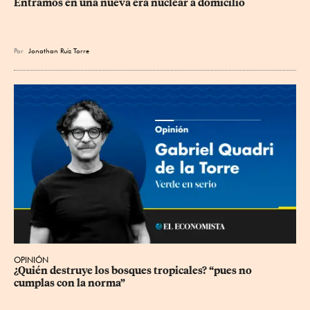
Entramos en una nueva era nuclear a domicilio
Por
Jonathan Ruiz Torre
OPINIÓN
¿Quién destruye los bosques tropicales? “pues no 
cumplas con la norma”