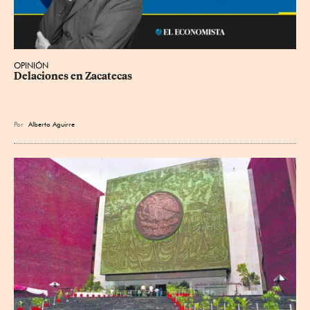
OPINIÓN
Delaciones en Zacatecas
Por
Alberto Aguirre