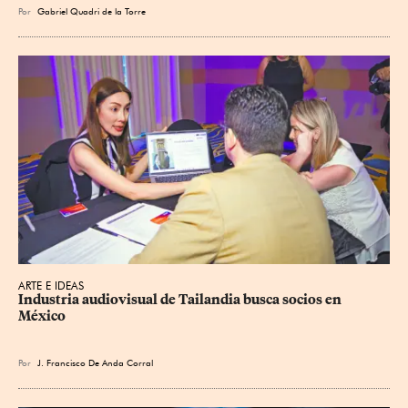
Por
Gabriel Quadri de la Torre
ARTE E IDEAS
Industria audiovisual de Tailandia busca socios en 
México
Por
J. Francisco De Anda Corral